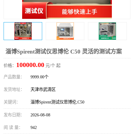
淄博Spirent测试仪思博伦 C50 灵活的测试方案
100000.00
价格：
元/个 起
产品数量：
9999.00个
发货地址：
天津市武清区
关键词：
淄博Spirent测试仪思博伦,C50
发布日期：
2026-08-08
阅 读 量：
942