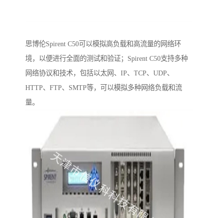
思博伦Spirent C50可以模拟高负载和高流量的网络环
境，以便进行全面的测试和验证；Spirent C50支持多种
网络协议和技术，包括以太网、IP、TCP、UDP、
HTTP、FTP、SMTP等，可以模拟多种网络负载和流
量。