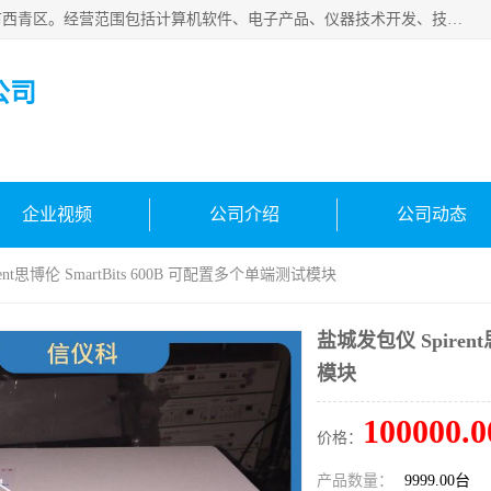
天津市信仪科科技有限公司成立于2013年，注册地位于天津市西青区。经营范围包括计算机软件、电子产品、仪器技术开发、技术转让、技术咨询、技术服务、网络工程、电子监控工程安装等；主要产品有：网络流量测试仪、Ixia XM2、XM12、XGS2、XGS12、400T、1600T、X16网络协议分析仪，Agilent N2X 等等各种型号，欢迎来电咨询。
公司
企业视频
公司介绍
公司动态
ent思博伦 SmartBits 600B 可配置多个单端测试模块
盐城发包仪 Spirent
模块
100000.0
价格：
产品数量：
9999.00台