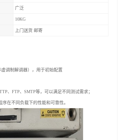
广泛
10KG
上门送货 邮寄
连线（非虚调制解调器），用于初始配置
DP、HTTP、FTP、SMTP等，可以满足不同测试需求；
程序在不同负载下的性能和可靠性。