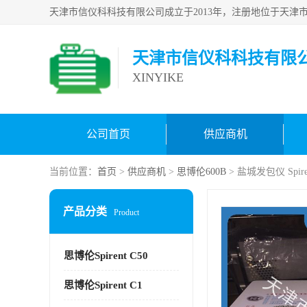
天津市信仪科科技有限
XINYIKE
公司首页
供应商机
当前位置：
首页
>
供应商机
>
思博伦600B
> 盐城发包仪 Spir
产品分类
Product
思博伦Spirent C50
思博伦Spirent C1