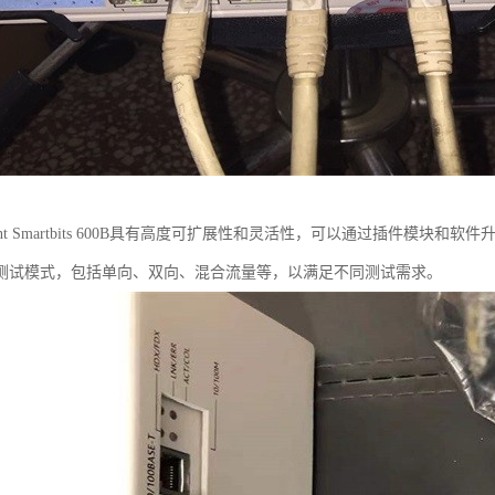
rent Smartbits 600B具有高度可扩展性和灵活性，可以通过插件模
测试模式，包括单向、双向、混合流量等，以满足不同测试需求。