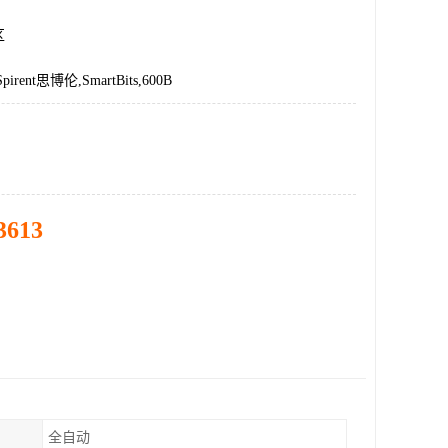
区
rent思博伦,SmartBits,600B
3613
全自动