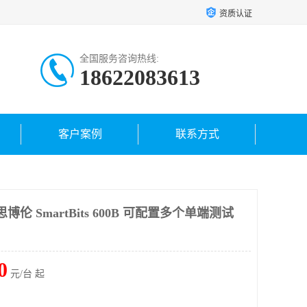
资质认证
全国服务咨询热线:
18622083613
客户案例
联系方式
思博伦 SmartBits 600B 可配置多个单端测试
0
元/台 起