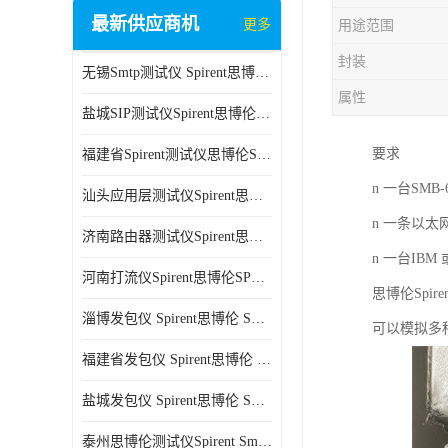
最新供应商机
更多
用途范围
封装
无锡Smtp测试仪 Spirent思博伦 C100 方便用户进行测试
属性
盐城SIP测试仪Spirent思博伦SPT-2U 可扩展性较强 高速数据传输
要求
福建省Spirent测试仪思博伦SPT-2U 能够快速上手 方便用户进行测试
n 一台SMB
汕头应用层测试仪Spirent思博伦SPT-2U 提高测试效率 适用于多种行业
n 一条以太
济南路由器测试仪Spirent思博伦SPT-2U 用户界面友好 多种测试功能
n 一台IBM
河南打流仪Spirent思博伦SPT-2U 操作简单 灵活的测试方案
思博伦Spir
淄博发包仪 Spirent思博伦 SmartBits 600B 高速数据传输
可以模拟多
福建省发包仪 Spirent思博伦 SmartBits 600B 可以支持多种通信技术
盐城发包仪 Spirent思博伦 SmartBits 600B 可配置多个单端测试模块
泰州思博伦测试仪Spirent SmartBits 600B 灵活的测试方案