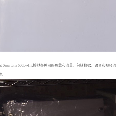
rent Smartbits 600B可以模拟多种网络负载和流量，包括数据、语
性。