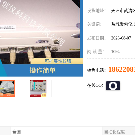
发货地址：
天津市武清
关键词：
盐城发包仪,Spi
发布日期：
2026-08-07
阅 读 量：
1094
1862208
销售电话：
在线QQ：
全国
自动化程度