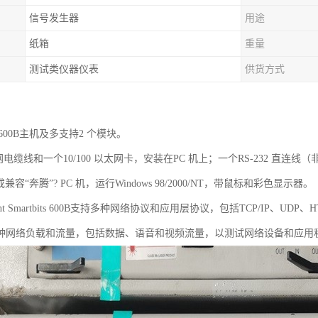
信号发生器
用途
纸箱
重量
测试类仪器仪表
供货方式
-600B主机及多支持2 个模块。
网电缆线和一个10/100 以太网卡，安装在PC 机上；一个RS-232 直
 或兼容“奔腾”? PC 机，运行Windows 98/2000/NT，带鼠标和彩色显示器。
ent Smartbits 600B支持多种网络协议和应用层协议，包括TCP/IP、U
种网络负载和流量，包括数据、语音和视频流量，以测试网络设备和应用