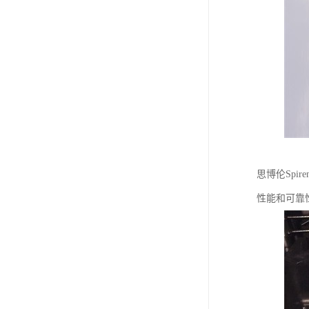
思博伦Spi
性能和可靠