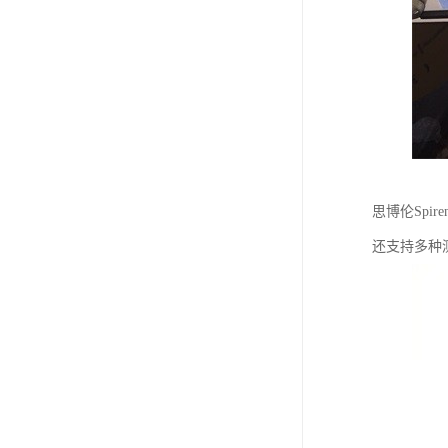
思博伦Spi
还支持多种