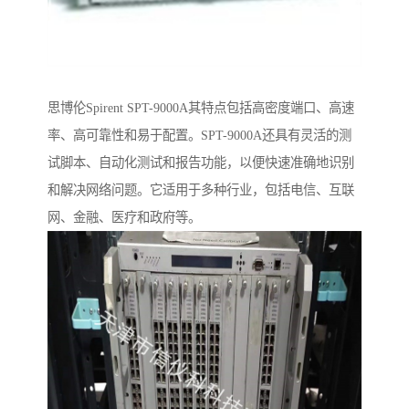
思博伦Spirent SPT-9000A其特点包括高密度端口、高速
率、高可靠性和易于配置。SPT-9000A还具有灵活的测
试脚本、自动化测试和报告功能，以便快速准确地识别
和解决网络问题。它适用于多种行业，包括电信、互联
网、金融、医疗和政府等。