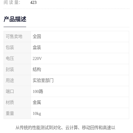
阅 读 量：
423
产品描述
可售卖地
全国
包装
盒装
电压
220V
封装
结构
用途
实验室部门
端口
100路
材质
金属
重量
10kg
从传统的性能测试到对化、云计算、移动回传和高速以