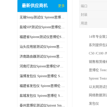
最新供应商机
更多
端口
封装
无锡Smtp测试仪 Spirent思博伦 C100 方便用户进行测试
用途
盐城SIP测试仪Spirent思博伦SPT-2U 可扩展性较强 高速数据传输
14年专业致力于
福建省Spirent测试仪思博伦SPT-2U 能够快速上手 方便用户进行测试
系列提供包涵不于SP
汕头应用层测试仪Spirent思博伦SPT-2U 提高测试效率 适用于多种行业
C50 /C100 
济南路由器测试仪Spirent思博伦SPT-2U 用户界面友好 多种测试功能
销售租赁维修思
河南打流仪Spirent思博伦SPT-2U 操作简单 灵活的测试方案
思博伦 Testce
淄博发包仪 Spirent思博伦 SmartBits 600B 高速数据传输
Spirent Testc
福建省发包仪 Spirent思博伦 SmartBits 600B 可以支持多种通信技术
以太网测试
网络数据测
盐城发包仪 Spirent思博伦 SmartBits 600B 可配置多个单端测试模块
发包仪
泰州思博伦测试仪Spirent SmartBits 600B 灵活的测试方案