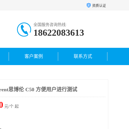
资质认证
全国服务咨询热线:
18622083613
客户案例
联系方式
rent思博伦 C50 方便用户进行测试
0
元/个 起