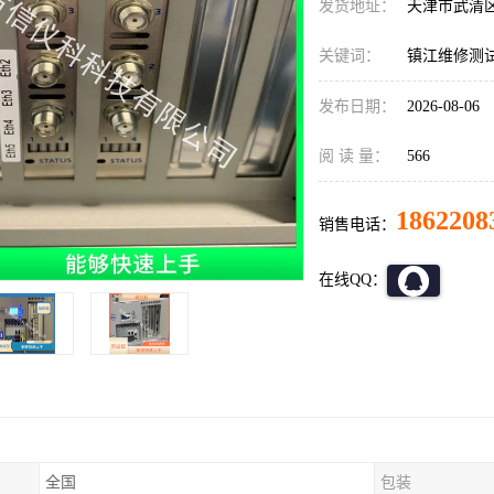
发货地址：
天津市武清
关键词：
镇江维修测试仪,
发布日期：
2026-08-06
阅 读 量：
566
1862208
销售电话：
在线QQ：
全国
包装