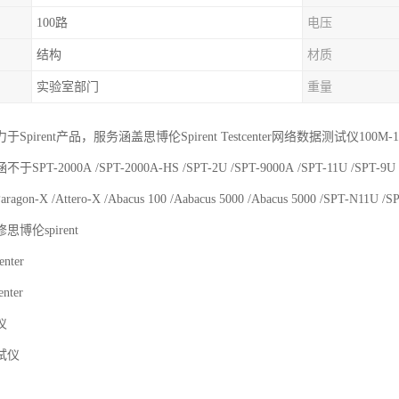
100路
电压
结构
材质
实验室部门
重量
Spirent产品，服务涵盖思博伦Spirent Testcenter网络数据测试仪100M-1G-2.5
T-2000A /SPT-2000A-HS /SPT-2U /SPT-9000A /SPT-11U /SPT-9U /S
/Paragon-X /Attero-X /Abacus 100 /Aabacus 5000 /Abacus 5000
博伦spirent
nter
enter
仪
试仪