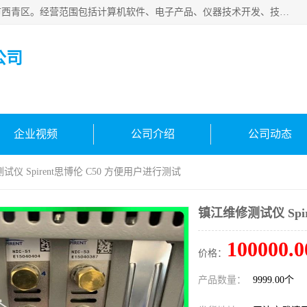
天津市信仪科科技有限公司成立于2013年，注册地位于天津市西青区。经营范围包括计算机软件、电子产品、仪器技术开发、技术转让、技术咨询、技术服务、网络工程、电子监控工程安装等；主要产品有：网络流量测试仪、Ixia XM2、XM12、XGS2、XGS12、400T、1600T、X16网络协议分析仪，Agilent N2X 等等各种型号，欢迎来电咨询。
公司
企业视频
公司介绍
公司动态
试仪 Spirent思博伦 C50 方便用户进行测试
镇江维修测试仪 Spi
100000.0
价格：
产品数量：
9999.00个