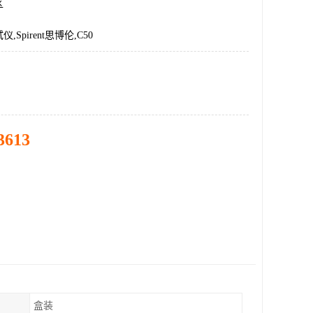
区
Spirent思博伦,C50
3613
盒装