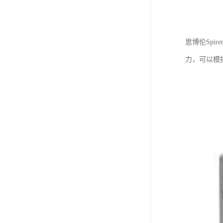
思博伦Sp
力，可以模