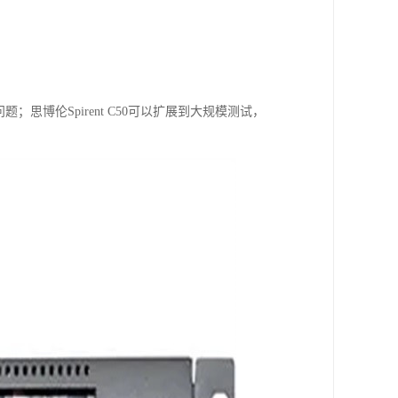
；思博伦Spirent C50可以扩展到大规模测试，