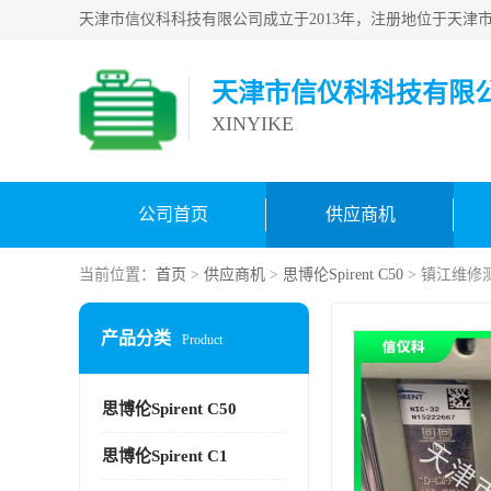
天津市信仪科科技有限
XINYIKE
公司首页
供应商机
当前位置：
首页
>
供应商机
>
思博伦Spirent C50
> 镇江维修测
产品分类
Product
思博伦Spirent C50
思博伦Spirent C1