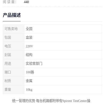
阅 读 量：
440
产品描述
可售卖地
全国
包装
盒装
电压
220V
封装
结构
用途
实验室部门
端口
100路
材质
金属
重量
10kg
统一管理的优势 每台机箱都附带有Spirent TestCenter操