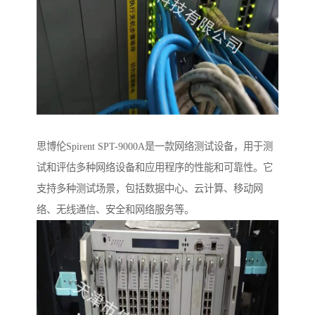
思博伦Spirent SPT-9000A是一款网络测试设备，用于测
试和评估多种网络设备和应用程序的性能和可靠性。它
支持多种测试场景，包括数据中心、云计算、移动网
络、无线通信、安全和网络服务等。