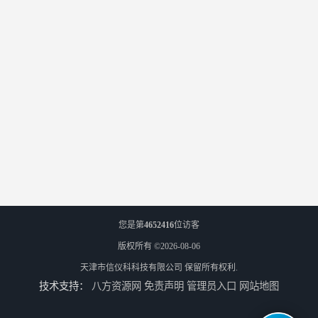
您是第
4652416
位访客
版权所有 ©2026-08-06
天津市信仪科科技有限公司
保留所有权利.
技术支持：
八方资源网
免责声明
管理员入口
网站地图