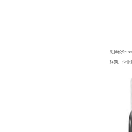
思博伦Spi
联网、企业