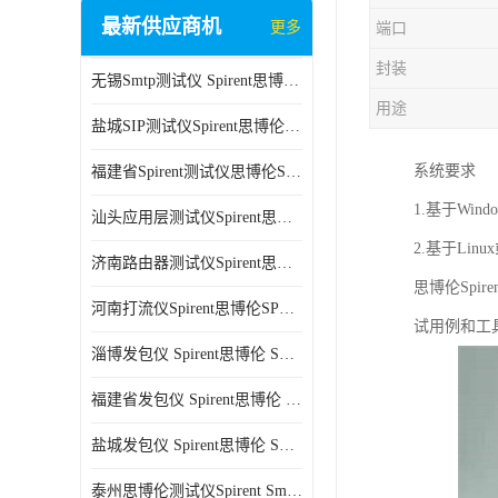
最新供应商机
更多
端口
封装
无锡Smtp测试仪 Spirent思博伦 C100 方便用户进行测试
用途
盐城SIP测试仪Spirent思博伦SPT-2U 可扩展性较强 高速数据传输
系统要求
福建省Spirent测试仪思博伦SPT-2U 能够快速上手 方便用户进行测试
1.基于Wi
汕头应用层测试仪Spirent思博伦SPT-2U 提高测试效率 适用于多种行业
2.基于Lin
济南路由器测试仪Spirent思博伦SPT-2U 用户界面友好 多种测试功能
思博伦Spi
河南打流仪Spirent思博伦SPT-2U 操作简单 灵活的测试方案
试用例和工
淄博发包仪 Spirent思博伦 SmartBits 600B 高速数据传输
福建省发包仪 Spirent思博伦 SmartBits 600B 可以支持多种通信技术
盐城发包仪 Spirent思博伦 SmartBits 600B 可配置多个单端测试模块
泰州思博伦测试仪Spirent SmartBits 600B 灵活的测试方案