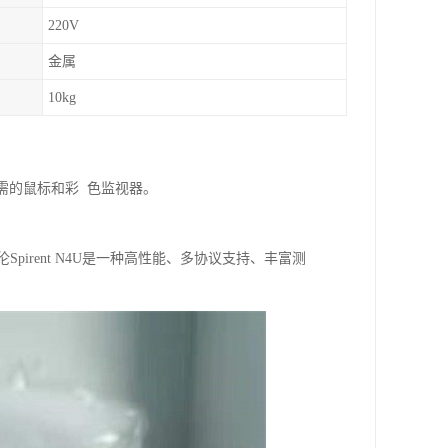
220V
金属
10kg
界面所需的鼠标和彩 色监视器。
Spirent N4U是一种高性能、多协议支持、丰富测