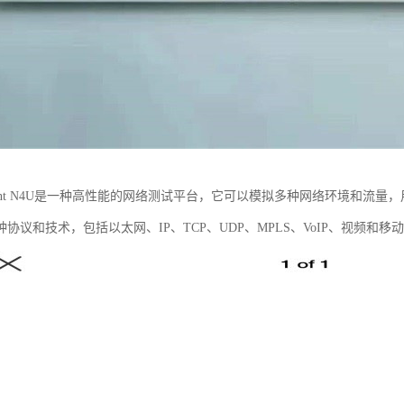
irent N4U是一种高性能的网络测试平台，它可以模拟多种网络环境和流
协议和技术，包括以太网、IP、TCP、UDP、MPLS、VoIP、视频和移