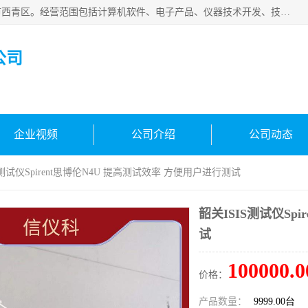
天津市信仪科科技有限公司成立于2013年，注册地位于天津市西青区。经营范围包括计算机软件、电子产品、仪器技术开发、技术转让、技术咨询、技术服务、网络工程、电子监控工程安装等；主要产品有：网络流量测试仪、Ixia XM2、XM12、XGS2、XGS12、400T、1600T、X16网络协议分析仪，Agilent N2X 等等各种型号，欢迎来电咨询。
公司
企业视频
公司介绍
公司动态
S测试仪Spirent思博伦N4U 提高测试效率 方便用户进行测试
韶关ISIS测试仪Sp
试
100000.0
价格：
产品数量：
9999.00台