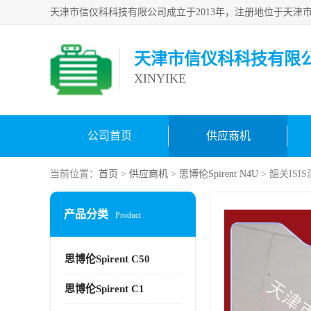
天津市信仪科科技有限
XINYIKE
公司首页
供应商机
当前位置：
首页
>
供应商机
>
思博伦Spirent N4U
> 韶关ISI
产品分类
Product
思博伦Spirent C50
思博伦Spirent C1