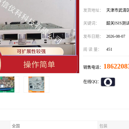
发货地址：
天津市武清
关键词：
韶关ISIS测试
发布日期：
2026-08-07
阅 读 量：
451
1862208
销售电话：
在线QQ：
全国
包装