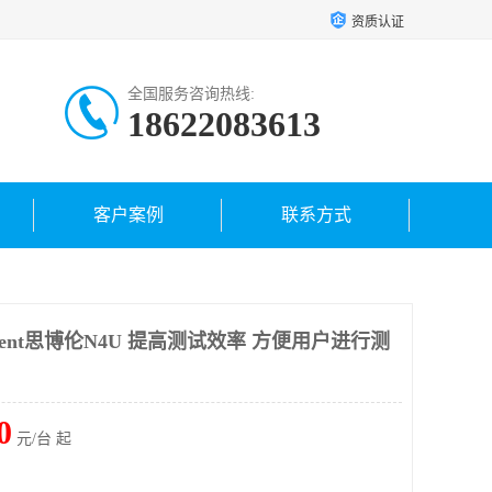
资质认证
全国服务咨询热线:
18622083613
客户案例
联系方式
irent思博伦N4U 提高测试效率 方便用户进行测
0
元/台 起