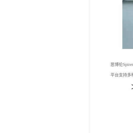
思博伦Sp
平台支持多种