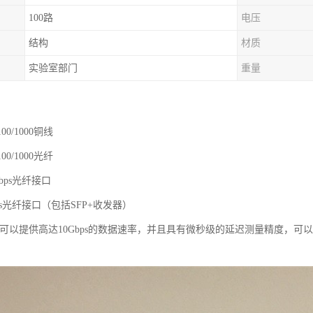
100路
电压
结构
材质
实验室部门
重量
100/1000铜线
100/1000光纤
Gbps光纤接口
Gbps光纤接口（包括SFP+收发器）
t C100可以提供高达10Gbps的数据速率，并且具有微秒级的延迟测量精