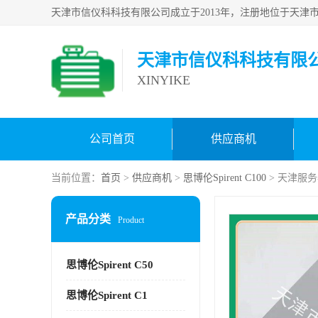
天津市信仪科科技有限
XINYIKE
公司首页
供应商机
当前位置：
首页
>
供应商机
>
思博伦Spirent C100
> 天津服务器
产品分类
Product
思博伦Spirent C50
思博伦Spirent C1