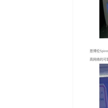
思博伦Spi
高网络的可