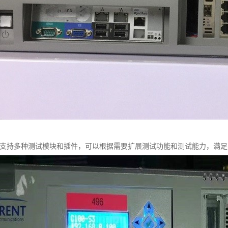
t C100支持多种测试模块和插件，可以根据需要扩展测试功能和测试能力，