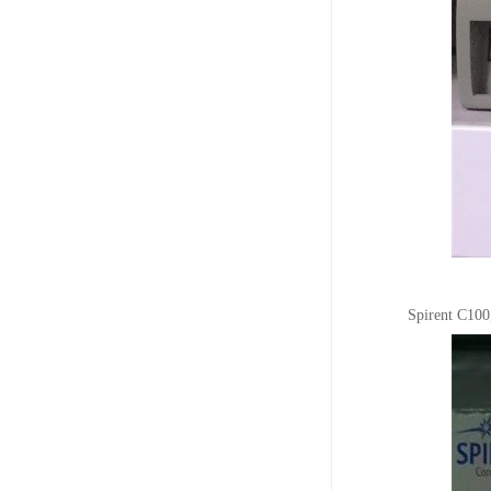
Spiren