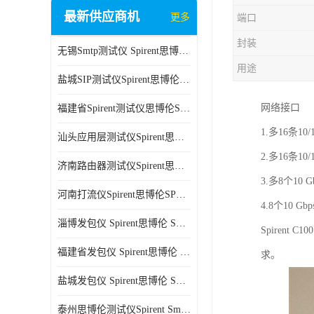
最新供应商机
更多
端口
封装
无锡Smtp测试仪 Spirent思博伦 C100 方便用户进行测试
用途
盐城SIP测试仪Spirent思博伦SPT-2U 可扩展性较强 高速数据传输
网络接口
福建省Spirent测试仪思博伦SPT-2U 能够快速上手 方便用户进行测试
1.多16条10/
汕头应用层测试仪Spirent思博伦SPT-2U 提高测试效率 适用于多种行业
2.多16条10/
济南路由器测试仪Spirent思博伦SPT-2U 用户界面友好 多种测试功能
3.多8个10 
河南打流仪Spirent思博伦SPT-2U 操作简单 灵活的测试方案
4.8个10 
淄博发包仪 Spirent思博伦 SmartBits 600B 高速数据传输
Spiren
福建省发包仪 Spirent思博伦 SmartBits 600B 可以支持多种通信技术
求。
盐城发包仪 Spirent思博伦 SmartBits 600B 可配置多个单端测试模块
泰州思博伦测试仪Spirent SmartBits 600B 灵活的测试方案