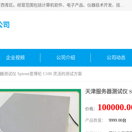
天津市信仪科科技有限公司成立于2013年，注册地位于天津市西青区。经营范围包括计算机软件、电子产品、仪器技术开发、技术转让、技术咨询、技术服务、网络工程、电子监控工程安装等；主要产品有：网络流量测试仪、Ixia XM2、XM12、XGS2、XGS12、400T、1600T、X16网络协议分析仪，Agilent N2X 等等各种型号，欢迎来电咨询。
公司
企业视频
公司介绍
公司动态
测试仪 Spirent思博伦 C100 灵活的测试方案
天津服务器测试仪 Sp
100000.0
价格：
产品数量：
9999.00台