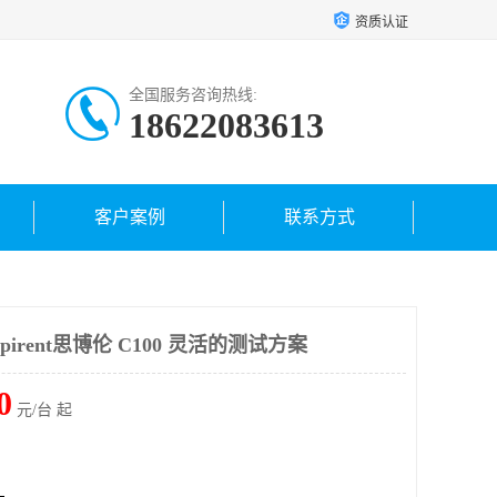
资质认证
全国服务咨询热线:
18622083613
客户案例
联系方式
irent思博伦 C100 灵活的测试方案
0
元/台 起