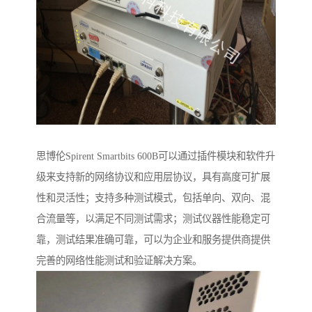
思博伦Spirent Smartbits 600B可以通过插件模块和软件升
级来支持新的网络协议和应用层协议，具有高度可扩展
性和灵活性；支持多种测试模式，包括单向、双向、混
合流量等，以满足不同测试需求；测试仪器性能稳定可
靠，测试结果准确可靠，可以为企业和服务提供商提供
完善的网络性能测试和验证解决方案。