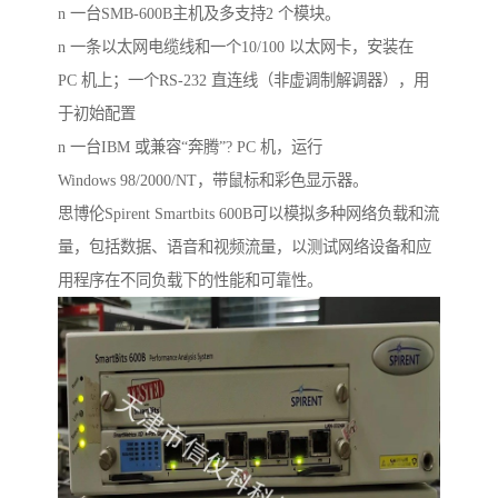
n 一台SMB-600B主机及多支持2 个模块。
n 一条以太网电缆线和一个10/100 以太网卡，安装在
PC 机上；一个RS-232 直连线（非虚调制解调器），用
于初始配置
n 一台IBM 或兼容“奔腾”? PC 机，运行
Windows 98/2000/NT，带鼠标和彩色显示器。
思博伦Spirent Smartbits 600B可以模拟多种网络负载和流
量，包括数据、语音和视频流量，以测试网络设备和应
用程序在不同负载下的性能和可靠性。