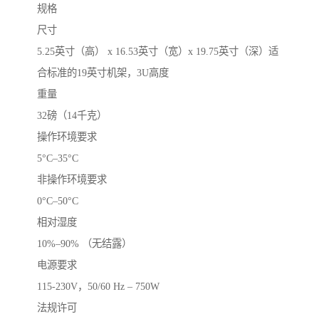
规格
尺寸
5.25英寸（高） x 16.53英寸（宽）x 19.75英寸（深）适
合标准的19英寸机架，3U高度
重量
32磅（14千克）
操作环境要求
5°C–35°C
非操作环境要求
0°C–50°C
相对湿度
10%–90% （无结露）
电源要求
115-230V，50/60 Hz – 750W
法规许可