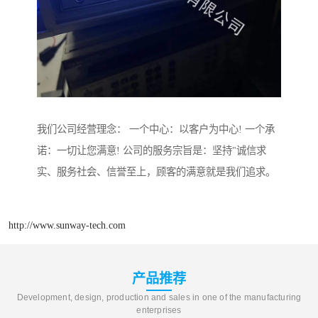
我们公司经营理念： 一个中心：以客户为中心! 一个承
诺：一切让您满意! 公司的服务宗旨是：坚持"诚信求
实、服务社会、信誉至上，顾客的满意就是我们追求。
http://www.sunway-tech.com
产品推荐
Development, design, production and sales in one of the manufacturing
enterprises