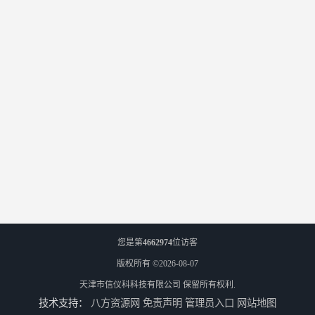
您是第
4662974
位访客
版权所有 ©2026-08-07
天津市信仪科科技有限公司
保留所有权利.
技术支持：
八方资源网
免责声明
管理员入口
网站地图