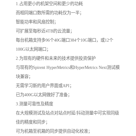
1.占用更小的机架空间和更少的功耗
而相同端口数所需的功耗仅为一半；
智能功率和风扇控制；
可扩展至每秒近4TB的云流量；
每台机箱支持多96个40G端口384个10G端口，或12个
100G以太网端口；
2.为现有的硬件和未来的技术提供投资保护
与现有的Spirent HyperMetrics和HyperMetrics Next测试模
块兼容；
无需学习新的用户界面或API；
已为400G以太网做好了准备；
3.测量可靠性及精度
在大规模测试及站点对站点时延/抖动测量中可实现同级
佳的精度和同步；
可为机箱至机箱的同步提供自动化校准；