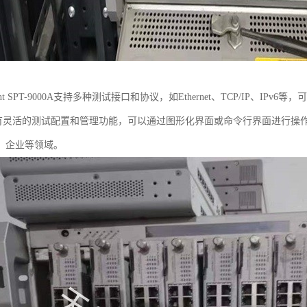
ent SPT-9000A支持多种测试接口和协议，如Ethernet、TCP/IP、I
还具有灵活的测试配置和管理功能，可以通过图形化界面或命令行界面进行
、企业等领域。