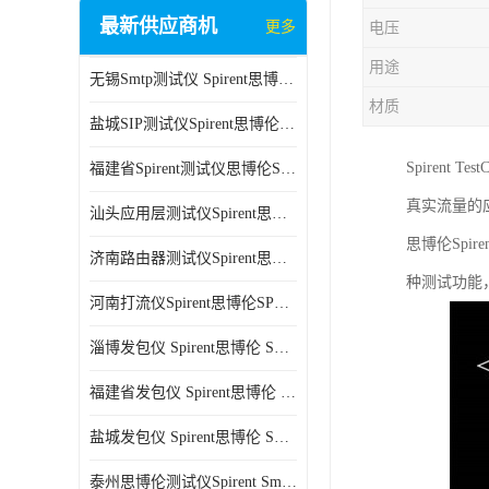
最新供应商机
更多
电压
用途
无锡Smtp测试仪 Spirent思博伦 C100 方便用户进行测试
材质
盐城SIP测试仪Spirent思博伦SPT-2U 可扩展性较强 高速数据传输
Spiren
福建省Spirent测试仪思博伦SPT-2U 能够快速上手 方便用户进行测试
真实流量的
汕头应用层测试仪Spirent思博伦SPT-2U 提高测试效率 适用于多种行业
思博伦Spi
济南路由器测试仪Spirent思博伦SPT-2U 用户界面友好 多种测试功能
种测试功能
河南打流仪Spirent思博伦SPT-2U 操作简单 灵活的测试方案
淄博发包仪 Spirent思博伦 SmartBits 600B 高速数据传输
福建省发包仪 Spirent思博伦 SmartBits 600B 可以支持多种通信技术
盐城发包仪 Spirent思博伦 SmartBits 600B 可配置多个单端测试模块
泰州思博伦测试仪Spirent SmartBits 600B 灵活的测试方案