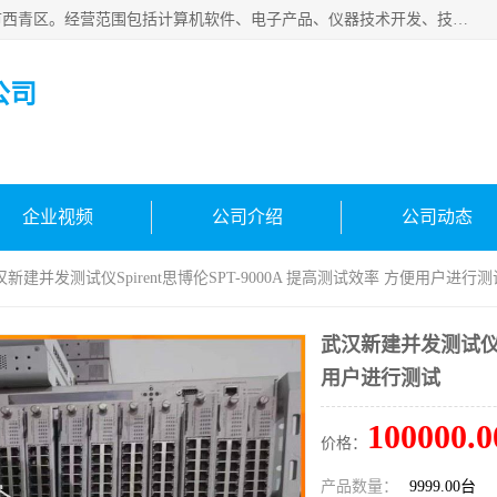
天津市信仪科科技有限公司成立于2013年，注册地位于天津市西青区。经营范围包括计算机软件、电子产品、仪器技术开发、技术转让、技术咨询、技术服务、网络工程、电子监控工程安装等；主要产品有：网络流量测试仪、Ixia XM2、XM12、XGS2、XGS12、400T、1600T、X16网络协议分析仪，Agilent N2X 等等各种型号，欢迎来电咨询。
公司
企业视频
公司介绍
公司动态
汉新建并发测试仪Spirent思博伦SPT-9000A 提高测试效率 方便用户进行测
武汉新建并发测试仪Sp
用户进行测试
100000.0
价格：
产品数量：
9999.00台