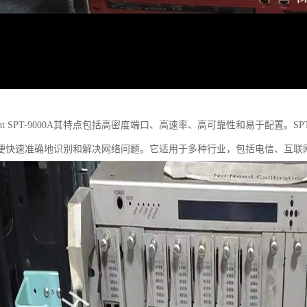
rent SPT-9000A其特点包括高密度端口、高速率、高可靠性和易于配置。
便快速准确地识别和解决网络问题。它适用于多种行业，包括电信、互联