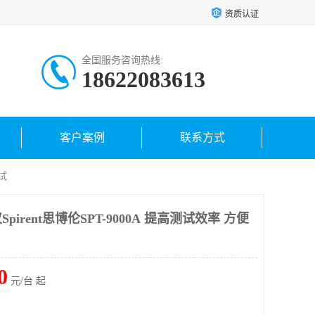
资质认证
全国服务咨询热线:
18622083613
客户案例
联系方式
试
irent思博伦SPT-9000A 提高测试效率 方便
0
元/台 起