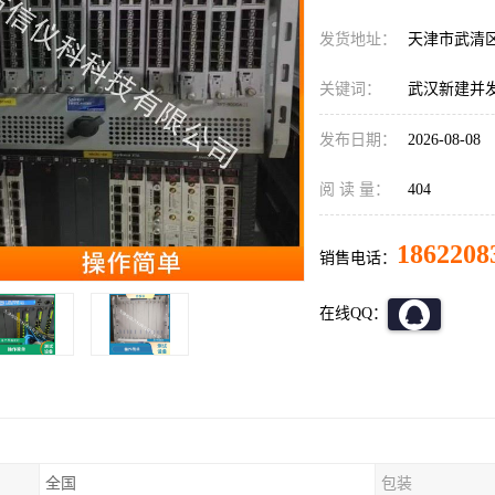
发货地址：
天津市武清
关键词：
武汉新建并发测试
发布日期：
2026-08-08
阅 读 量：
404
1862208
销售电话：
在线QQ：
全国
包装