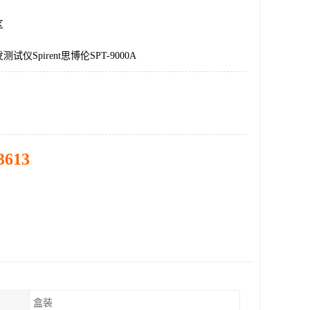
区
仪Spirent思博伦SPT-9000A
3613
盒装