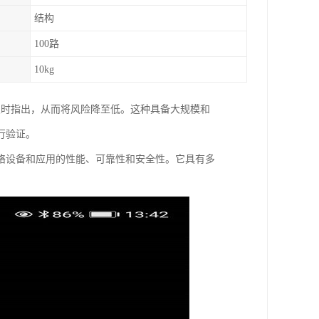
结构
100路
10kg
时将其及时指出，从而将风险降至低。这种具备大规模和
行验证。
多种网络设备和应用的性能、可靠性和安全性。它具有多