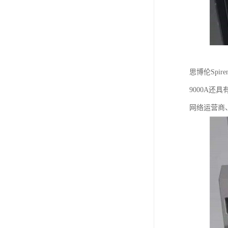
思博伦Spir
9000A
网络运营商