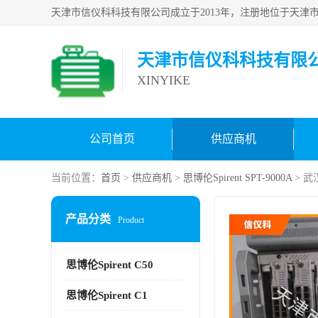
天津市信仪科科技有限
XINYIKE
公司首页
供应商机
当前位置：
首页
>
供应商机
>
思博伦Spirent SPT-9000A
> 武
产品分类
Product
思博伦Spirent C50
思博伦Spirent C1