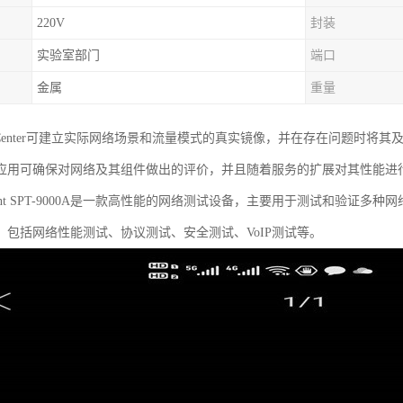
220V
封装
实验室部门
端口
金属
重量
t TestCenter可建立实际网络场景和流量模式的真实镜像，并在存在问题
应用可确保对网络及其组件做出的评价，并且随着服务的扩展对其性能进
rent SPT-9000A是一款高性能的网络测试设备，主要用于测试和验证
，包括网络性能测试、协议测试、安全测试、VoIP测试等。