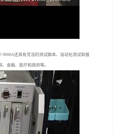
SPT-9000A还具有灵活的测试脚本、自动化测试和报
网、金融、医疗和政府等。