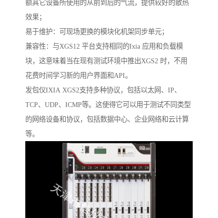
额其它设备所使用的从前到后的气流，提供较好的散热
效果；
易于维护：可现场更换的模块化机架同步单元；
兼容性：与XGS12 平台支持相同的Ixia 应用和负载模
块，这意味着当在现有测试环境中推出XGS2 时，不用
花费时间学习新的用户界面和API。
发包仪IXIA XGS2支持多种协议，包括以太网、IP、
TCP、UDP、ICMP等。这使得它可以用于测试不同类型
的网络设备和协议，包括数据中心、企业网络和云计算
等。