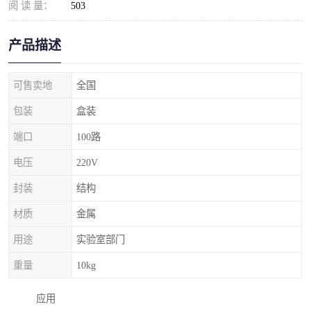
阅 读 量：
503
产品描述
可售卖地
全国
包装
盒装
端口
100路
电压
220V
封装
结构
材质
金属
用途
实验室部门
重量
10kg
应用