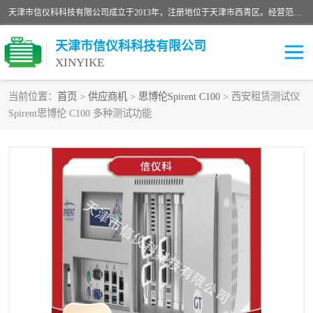
天津市信仪科科技有限公司成立于2013年，注册地位于天津市西青区。经营范围包括计算机软件、电子产品、仪器技术开发、技术转让、技术咨询、技术服务、网络工程、电子监控工程安装等；主要产品有：网络流量测试仪、Ixia XM2、XM12、XGS2、XGS12、400T、1600T、X16网络协议分析仪，Agilent N2X 等等各种型号，欢迎来电咨询。
天津市信仪科科技有限公司
XINYIKE
当前位置：
首页
>
供应商机
>
思博伦Spirent C100
> 西安租赁测试仪
Spirent思博伦 C100 多种测试功能
思博伦Spirent C50
思博伦Spirent C1
思博伦Spirent C100
思博伦Spirent N4U
思博伦Spirent N11U
思博伦Spirent SPT-2U
思博伦600B
思博伦SPT-2000A-HS
思博伦Spirent SPT-3U
思博伦TestCenter
发包仪IXIA XGS2
思博伦Spirent SPT-9000A