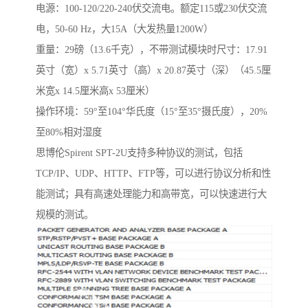
电源：100-120/220-240伏交流电。额定115或230伏交流
电，50-60 Hz，大15A（大发热量1200W）
重量：29磅（13.6千克），不带测试模块时尺寸：17.91
英寸（宽）x 5.71英寸（高）x 20.87英寸（深）（45.5厘
米宽x 14.5厘米高x 53厘米）
操作环境：59°至104°华氏度（15°至35°摄氏度），20%
至80%相对湿度
思博伦Spirent SPT-2U支持多种协议的测试，包括
TCP/IP、UDP、HTTP、FTP等，可以进行协议分析和性
能测试；具有高速处理能力和高带宽，可以快速进行大
规模的测试。