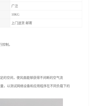
广泛
10KG
上门送货 邮寄
 进行控制。
侧边有充足的空间，使风扇能够获得不间断的空气流
音和视频流量，以测试网络设备和应用程序在不同负载下的