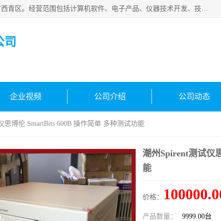
天津市信仪科科技有限公司成立于2013年，注册地位于天津市西青区。经营范围包括计算机软件、电子产品、仪器技术开发、技术转让、技术咨询、技术服务、网络工程、电子监控工程安装等；主要产品有：网络流量测试仪、Ixia XM2、XM12、XGS2、XGS12、400T、1600T、X16网络协议分析仪，Agilent N2X 等等各种型号，欢迎来电咨询。
公司
企业视频
公司介绍
公司动态
测试仪思博伦 SmartBits 600B 操作简单 多种测试功能
潮州Spirent测试
能
100000.0
价格：
产品数量：
9999.00台