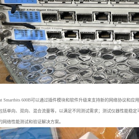
rent Smartbits 600B可以通过插件模块和软件升级来支持新的网络
包括单向、双向、混合流量等，以满足不同测试需求；测试仪器性能稳定
的网络性能测试和验证解决方案。