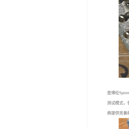
思博伦Spi
测试模式，
商提供完善