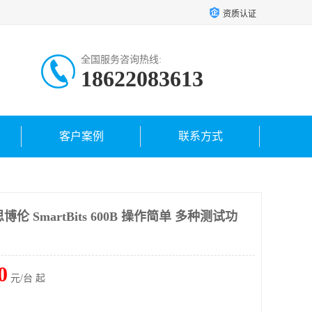
资质认证
全国服务咨询热线:
18622083613
客户案例
联系方式
仪思博伦 SmartBits 600B 操作简单 多种测试功
0
元/台 起