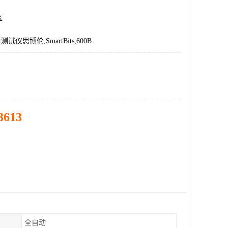
区
nt测试仪思博伦,SmartBits,600B
3613
全自动