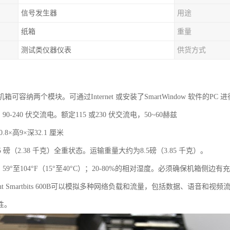
信号发生器
用途
纸箱
重量
测试类仪器仪表
供货方式
its 机箱可容纳两个模块。可通过Internet 或安装了SmartWindow 软件的PC
90-240 伏交流电。额定115 或230 伏交流电，50~60赫兹
.8×高9×深32.1 厘米
25 磅（2.38 千克）全重状态。运输重量大约为8.5磅（3.85 千克）。
：59°至104°F（15°至40°C）；20-80%的相对湿度。必须确保机箱
rent Smartbits 600B可以模拟多种网络负载和流量，包括数据、语
性。