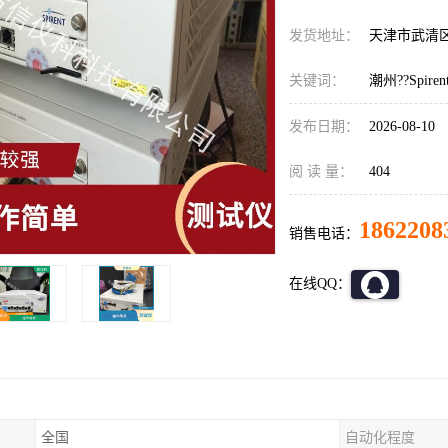
发货地址：
天津市武清
关键词：
潮州??Spire
发布日期：
2026-08-10
阅 读 量：
404
1862208
销售电话：
在线QQ：
全国
自动化程度