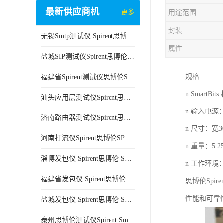
最新供应商机
更多
用途范围
封装
无锡Smtp测试仪 Spirent思博伦 C100 方便用户进行测试
属性
盐城SIP测试仪Spirent思博伦SPT-2U 可扩展性较强 高速数据传输
规格
福建省Spirent测试仪思博伦SPT-2U 能够快速上手 方便用户进行测试
n SmartB
汕头应用层测试仪Spirent思博伦SPT-2U 提高测试效率 适用于多种行业
n 输入电源：
济南路由器测试仪Spirent思博伦SPT-2U 用户界面友好 多种测试功能
n 尺寸：宽30
河南打流仪Spirent思博伦SPT-2U 操作简单 灵活的测试方案
n 重量：5.
淄博发包仪 Spirent思博伦 SmartBits 600B 高速数据传输
n 工作环境
福建省发包仪 Spirent思博伦 SmartBits 600B 可以支持多种通信技术
思博伦Spi
性能和可靠
盐城发包仪 Spirent思博伦 SmartBits 600B 可配置多个单端测试模块
泰州思博伦测试仪Spirent SmartBits 600B 灵活的测试方案