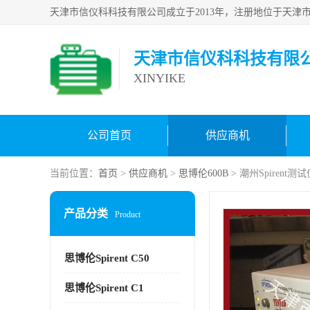
天津市信仪科科技有限
XINYIKE
公司首页
供应商机
当前位置：
首页
>
供应商机
>
思博伦600B
> 潮州Spirent
产品分类
Product
思博伦Spirent C50
思博伦Spirent C1