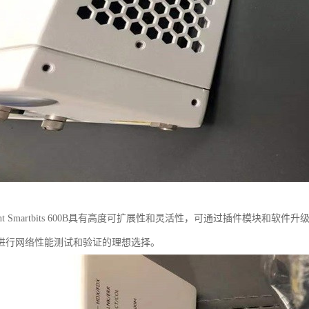
rent Smartbits 600B具有高度可扩展性和灵活性，可通过插件模块
进行网络性能测试和验证的理想选择。