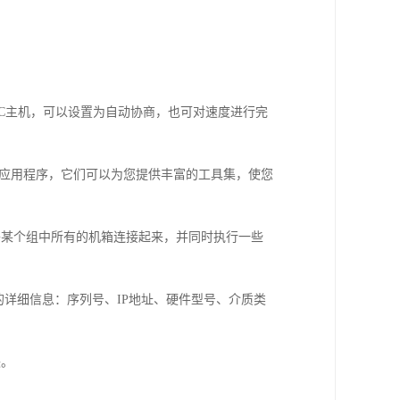
网连接至PC主机，可以设置为自动协商，也可对速度进行完
Center管理应用程序，它们可以为您提供丰富的工具集，使您
允许您将某个组中所有的机箱连接起来，并同时执行一些
端口组的详细信息：序列号、IP地址、硬件型号、介质类
块。