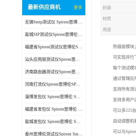
最新供应商机
更多
封装
材质
无锡Smtp测试仪 Spirent思博伦 C100 方便用户进行测试
用途
盐城SIP测试仪Spirent思博伦SPT-2U 可扩展性较强 高速数据传输
热插拔模块
福建省Spirent测试仪思博伦SPT-2U 能够快速上手 方便用户进行测试
可实现并行
汕头应用层测试仪Spirent思博伦SPT-2U 提高测试效率 适用于多种行业
每个测试模
济南路由器测试仪Spirent思博伦SPT-2U 用户界面友好 多种测试功能
通过管理应
河南打流仪Spirent思博伦SPT-2U 操作简单 灵活的测试方案
支持所有测
淄博发包仪 Spirent思博伦 SmartBits 600B 高速数据传输
支持多用户
福建省发包仪 Spirent思博伦 SmartBits 600B 可以支持多种通信技术
可以多22
自动调整机
盐城发包仪 Spirent思博伦 SmartBits 600B 可配置多个单端测试模块
可以与Spi
泰州思博伦测试仪Spirent SmartBits 600B 灵活的测试方案