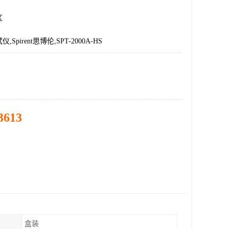
区
Spirent思博伦,SPT-2000A-HS
3613
盒装