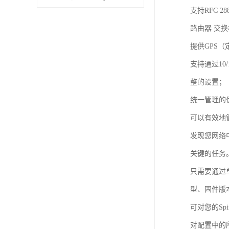
支持RFC 
路由器 交换
提供GPS（
支持通过10
整的设置；
统一管理的优势
可以有效地管理
发现您网络中
关键的任务
只需要通过单
型、固件版
可对您的Sp
对配置中的