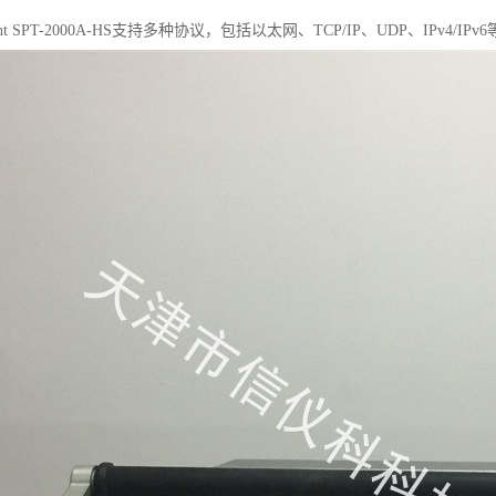
ent SPT-2000A-HS支持多种协议，包括以太网、TCP/IP、UDP、IPv