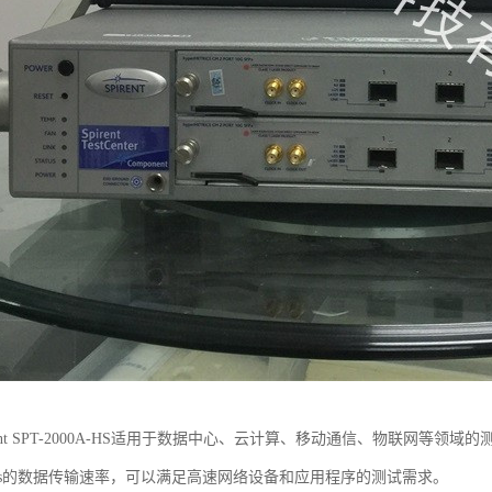
ent SPT-2000A-HS适用于数据中心、云计算、移动通信、物联网等领域的测试和
Gbps的数据传输速率，可以满足高速网络设备和应用程序的测试需求。