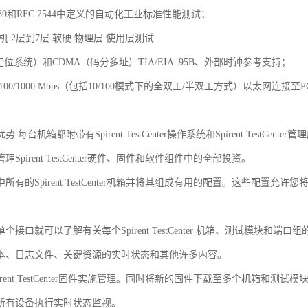
2889和RFC 2544中定义的自动化工业标准性能测试；
机 2层到7层 软硬 物理层 使用层测试
定位系统）和CDMA（码分多址）TIA/EIA–95B、外部时钟参考支持；
/100/1000 Mbps（包括10/100模式下的全双工/半双工方式）以太
 每台机箱都附带有Spirent TestCenter操作系统和Spirent Test
Spirent TestCenter硬件、固件和软件组件中的全部投资。
所有的Spirent TestCenter机箱并将其组成有用的配置。这些配置
。
个接口就可以了解有关每个Spirent TestCenter 机箱、测试模块和
本、日志文件、关键资源的实时状态和其他许多内容。
irent TestCenter固件实施管理。同时将新的固件下载至多个机箱和测试模
所有设备执行实时状态监视。