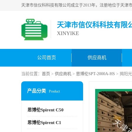
天津市信仪科科技有限
XINYIKE
公司首页
供应商机
当前位置：
首页
>
供应商机
>
思博伦SPT-2000A-HS
> 揭阳光
产品分类
Product
思博伦Spirent C50
思博伦Spirent C1