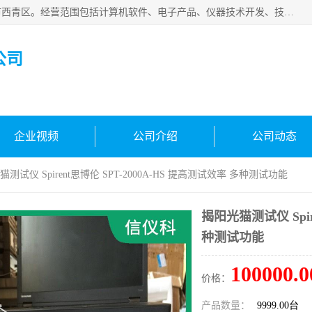
天津市信仪科科技有限公司成立于2013年，注册地位于天津市西青区。经营范围包括计算机软件、电子产品、仪器技术开发、技术转让、技术咨询、技术服务、网络工程、电子监控工程安装等；主要产品有：网络流量测试仪、Ixia XM2、XM12、XGS2、XGS12、400T、1600T、X16网络协议分析仪，Agilent N2X 等等各种型号，欢迎来电咨询。
公司
企业视频
公司介绍
公司动态
猫测试仪 Spirent思博伦 SPT-2000A-HS 提高测试效率 多种测试功能
揭阳光猫测试仪 Spir
种测试功能
100000.0
价格：
产品数量：
9999.00台