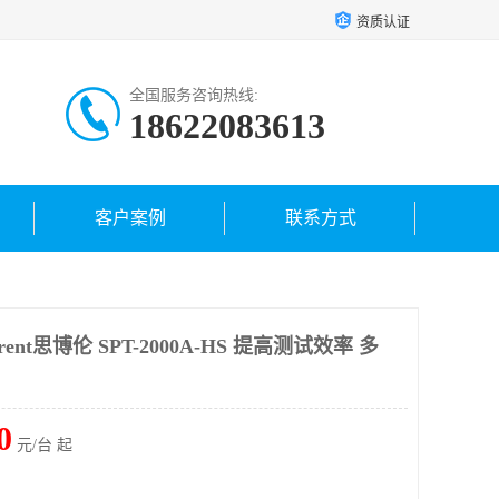
资质认证
全国服务咨询热线:
18622083613
客户案例
联系方式
ent思博伦 SPT-2000A-HS 提高测试效率 多
0
元/台 起