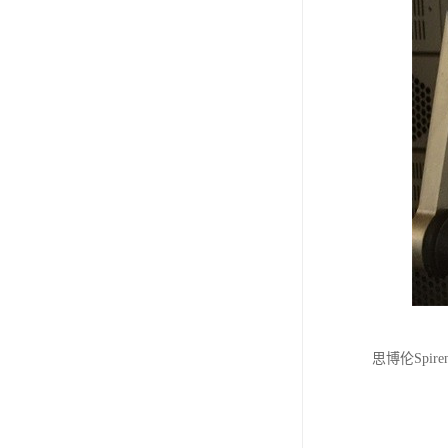
思博伦Spi