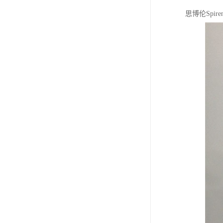
思博伦Spir