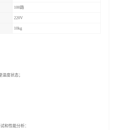
100路
220V
10kg
整温度状态；
能测试和性能分析：