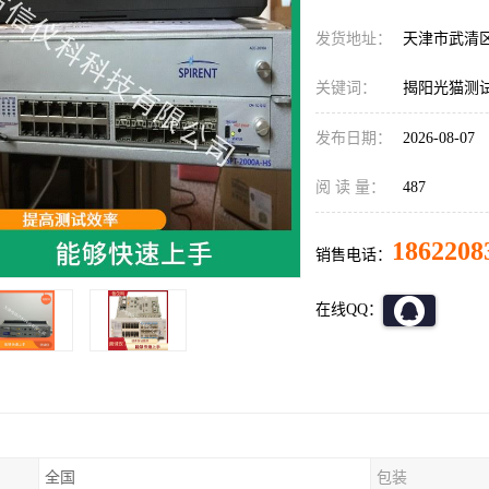
发货地址：
天津市武清
关键词：
揭阳光猫测试仪,
发布日期：
2026-08-07
阅 读 量：
487
1862208
销售电话：
在线QQ：
全国
包装