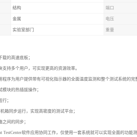
结构
端口
金属
电压
实验室部门
重量
；
下载的高速底板；
块支持多个用户，可实现更高的资源效率。
用程序为用户提供带有可视化指示器的全面温度监测和整个测试系统的完
试模块的热插拔操作；
运行；
5台机箱同步运行，实现高密度的测试平台；
箱之间的同步；
rent TestCenter软件应用协同工作，仅使用一套系统就可以实现全面的功