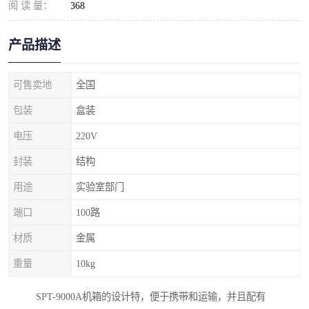
阅 读 量：
368
产品描述
可售卖地
全国
包装
盒装
电压
220V
封装
结构
用途
实验室部门
端口
100路
材质
金属
重量
10kg
SPT-9000A机箱的设计特，便于携带和运输，并且配有