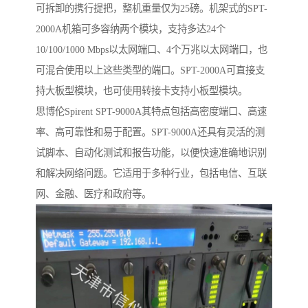
可拆卸的携行提把，整机重量仅为25磅。机架式的SPT-
2000A机箱可多容纳两个模块，支持多达24个
10/100/1000 Mbps以太网端口、4个万兆以太网端口，也
可混合使用以上这些类型的端口。SPT-2000A可直接支
持大板型模块，也可使用转接卡支持小板型模块。
思博伦Spirent SPT-9000A其特点包括高密度端口、高速
率、高可靠性和易于配置。SPT-9000A还具有灵活的测
试脚本、自动化测试和报告功能，以便快速准确地识别
和解决网络问题。它适用于多种行业，包括电信、互联
网、金融、医疗和政府等。