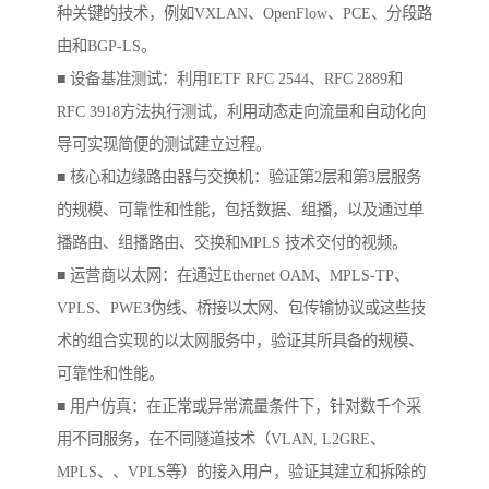
种关键的技术，例如VXLAN、OpenFlow、PCE、分段路
由和BGP-LS。
■ 设备基准测试：利用IETF RFC 2544、RFC 2889和
RFC 3918方法执行测试，利用动态走向流量和自动化向
导可实现简便的测试建立过程。
■ 核心和边缘路由器与交换机：验证第2层和第3层服务
的规模、可靠性和性能，包括数据、组播，以及通过单
播路由、组播路由、交换和MPLS 技术交付的视频。
■ 运营商以太网：在通过Ethernet OAM、MPLS-TP、
VPLS、PWE3伪线、桥接以太网、包传输协议或这些技
术的组合实现的以太网服务中，验证其所具备的规模、
可靠性和性能。
■ 用户仿真：在正常或异常流量条件下，针对数千个采
用不同服务，在不同隧道技术（VLAN, L2GRE、
MPLS、、VPLS等）的接入用户，验证其建立和拆除的