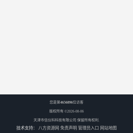
您是第
4656896
位访客
版权所有 ©2026-08-06
天津市信仪科科技有限公司
保留所有权利.
技术支持：
八方资源网
免责声明
管理员入口
网站地图