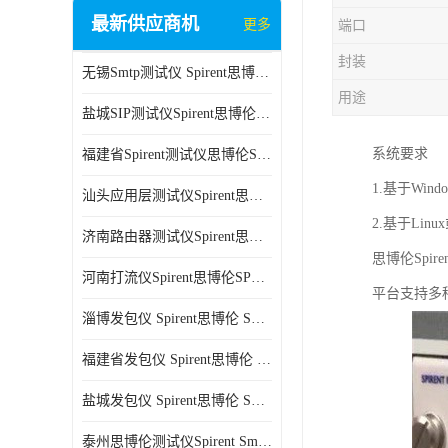
最新供应商机
更多
端口
封装
无锡Smtp测试仪 Spirent思博伦 C100 方便用户进行测试
用途
盐城SIP测试仪Spirent思博伦SPT-2U 可扩展性较强 高速数据传输
系统要求
福建省Spirent测试仪思博伦SPT-2U 能够快速上手 方便用户进行测试
1.基于Wi
汕头应用层测试仪Spirent思博伦SPT-2U 提高测试效率 适用于多种行业
2.基于Lin
济南路由器测试仪Spirent思博伦SPT-2U 用户界面友好 多种测试功能
思博伦Sp
河南打流仪Spirent思博伦SPT-2U 操作简单 灵活的测试方案
平台支持多种
淄博发包仪 Spirent思博伦 SmartBits 600B 高速数据传输
福建省发包仪 Spirent思博伦 SmartBits 600B 可以支持多种通信技术
盐城发包仪 Spirent思博伦 SmartBits 600B 可配置多个单端测试模块
泰州思博伦测试仪Spirent SmartBits 600B 灵活的测试方案