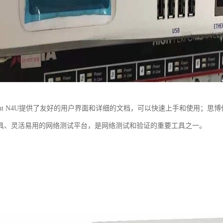
rent N4U提供了友好的用户界面和详细的文档，可以快速上手和使用；思博伦
具、灵活易用的网络测试平台，是网络测试和验证的重要工具之一。