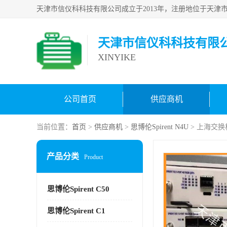
天津市信仪科科技有限
XINYIKE
公司首页
供应商机
当前位置：
首页
>
供应商机
>
思博伦Spirent N4U
> 上海交换
产品分类
Product
思博伦Spirent C50
思博伦Spirent C1