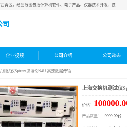
天津市信仪科科技有限公司成立于2013年，注册地位于天津市西青区。经营范围包括计算机软件、电子产品、仪器技术开发、技术转让、技术咨询、技术服务、网络工程、电子监控工程安装等；主要产品有：网络流量测试仪、Ixia XM2、XM12、XGS2、XGS12、400T、1600T、X16网络协议分析仪，Agilent N2X 等等各种型号，欢迎来电咨询。
公司
企业视频
公司介绍
公司动态
机测试仪Spirent思博伦N4U 高速数据传输
上海交换机测试仪Spi
100000.0
价格：
产品数量：
9999.00台