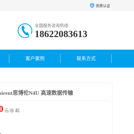
资质认证
全国服务咨询热线:
18622083613
客户案例
联系方式
rent思博伦N4U 高速数据传输
0
元/台 起