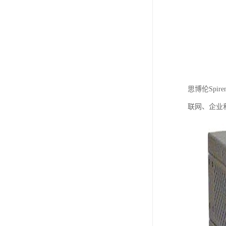
思博伦Spi
联网、企业