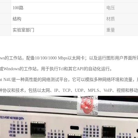
100路
电压
结构
材质
实验室部门
重量
ndows的工作站，配备10/100/1000 Mbps以太网卡；以及运行图形用户
ux或Windows的工作站，用于执行Tcl和其它API的自动化运行。
irent N4U是一种高性能的网络测试平台，它可以模拟多种网络环境和流
协议和技术，包括以太网、IP、TCP、UDP、MPLS、VoIP、视频和移