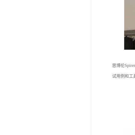
思博伦Spi
试用例和工