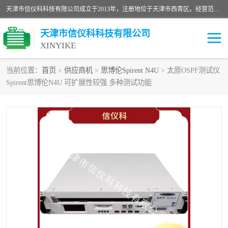
天津市信仪科科技有限公司成立于2013年，注册地位于天津市西青区。经营范围包括计算机软件、电子产品、仪器技术开发、技术转让、技术咨询、技术服务、网络工程、电子监控工程安装等；主要产品有：网络流量测试仪、Ixia XM2、XM12、XGS2、XGS12、400T、1600T、X16网络协议分析仪，Agilent N2X 等等各种型号，欢迎来电咨询。
天津市信仪科科技有限公司
XINYIKE
当前位置：
首页
>
供应商机
>
思博伦Spirent N4U
> 太原OSPF测试仪
Spirent思博伦N4U 可扩展性较强 多种测试功能
思博伦Spirent C50
思博伦Spirent C1
思博伦Spirent C100
思博伦Spirent N4U
思博伦Spirent N11U
思博伦Spirent SPT-2U
思博伦600B
思博伦SPT-2000A-HS
思博伦Spirent SPT-3U
思博伦TestCenter
发包仪IXIA XGS2
思博伦Spirent SPT-9000A