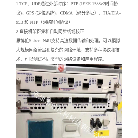
1.TCP、UDP通过外部时序：PTP (IEEE 1588v2时间协
议)、GPS (定位系统)、CDMA（码分多址）、TIA/EIA–
95B 和 NTP（网络时间协议）
2.直接机架群集和自动同步线缆校正
思博伦Spirent N4U支持高速数据传输和处理，可以模拟
大规模网络流量和复杂的网络环境；支持多种协议和技
术，可以测试不同类型的网络设备和应用程序。