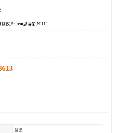
区
,Spirent思博伦,N11U
3613
盒装