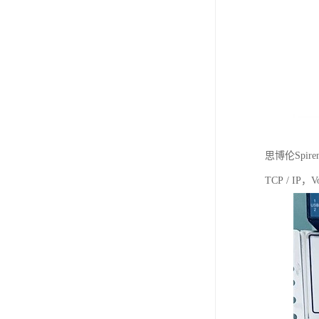
思博伦Spi
TCP / 