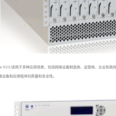
rent N11U适用于多种应用场景，包括网络设备制造商、运营商、企业
络设备和应用程序的质量和安全性。