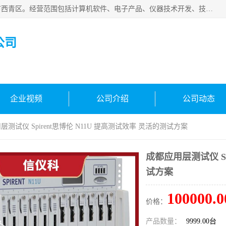
天津市信仪科科技有限公司成立于2013年，注册地位于天津市西青区。经营范围包括计算机软件、电子产品、仪器技术开发、技术转让、技术咨询、技术服务、网络工程、电子监控工程安装等；主要产品有：网络流量测试仪、Ixia XM2、XM12、XGS2、XGS12、400T、1600T、X16网络协议分析仪，Agilent N2X 等等各种型号，欢迎来电咨询。
公司
企业视频
公司介绍
公司动态
层测试仪 Spirent思博伦 N11U 提高测试效率 灵活的测试方案
成都应用层测试仪 Sp
试方案
100000.0
价格：
产品数量：
9999.00台