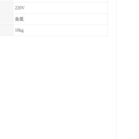
220V
金属
10kg