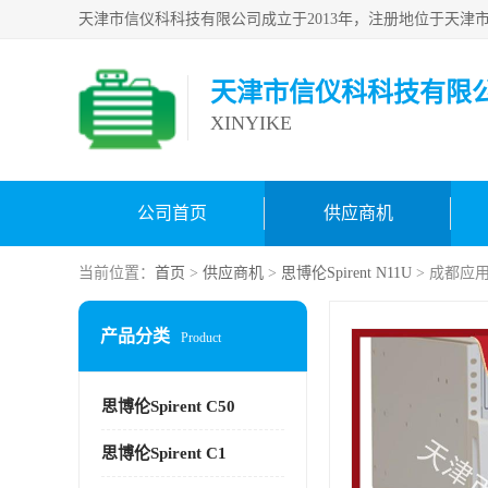
天津市信仪科科技有限
XINYIKE
公司首页
供应商机
当前位置：
首页
>
供应商机
>
思博伦Spirent N11U
> 成都应用
产品分类
Product
思博伦Spirent C50
思博伦Spirent C1