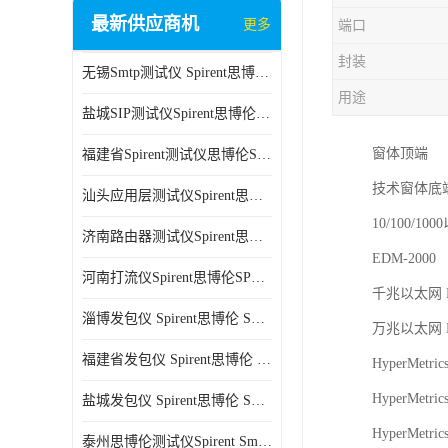
最新供应商机
更多
端口
封装
无锡Smtp测试仪 Spirent思博伦 C100 方便用户进行测试
用途
盐城SIP测试仪Spirent思博伦SPT-2U 可扩展性较强 高速数据传输
窗体顶端
福建省Spirent测试仪思博伦SPT-2U 能够快速上手 方便用户进行测试
技术窗体
汕头应用层测试仪Spirent思博伦SPT-2U 提高测试效率 适用于多种行业
10/100/1
济南路由器测试仪Spirent思博伦SPT-2U 用户界面友好 多种测试功能
EDM-2
河南打流仪Spirent思博伦SPT-2U 操作简单 灵活的测试方案
千兆以太网 Hyp
淄博发包仪 Spirent思博伦 SmartBits 600B 高速数据传输
万兆以太网 Hyp
福建省发包仪 Spirent思博伦 SmartBits 600B 可以支持多种通信技术
HyperMetri
HyperMetri
盐城发包仪 Spirent思博伦 SmartBits 600B 可配置多个单端测试模块
HyperMetri
泰州思博伦测试仪Spirent SmartBits 600B 灵活的测试方案