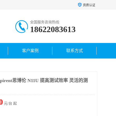
资质认证
全国服务咨询热线:
18622083613
客户案例
联系方式
irent思博伦 N11U 提高测试效率 灵活的测
0
元/台 起