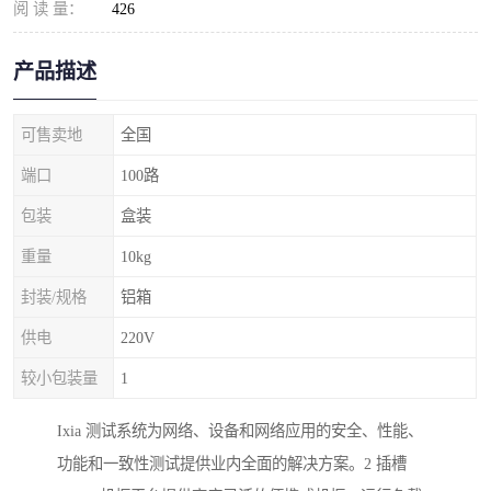
阅 读 量：
426
产品描述
可售卖地
全国
端口
100路
包装
盒装
重量
10kg
封装/规格
铝箱
供电
220V
较小包装量
1
Ixia 测试系统为网络、设备和网络应用的安全、性能、
功能和一致性测试提供业内全面的解决方案。2 插槽