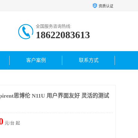
资质认证
全国服务咨询热线:
18622083613
客户案例
联系方式
pirent思博伦 N11U 用户界面友好 灵活的测试
0
元/台 起