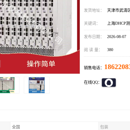
发货地址：
天津市武清
关键词：
上海DHCP测试
发布日期：
2026-08-07
阅 读 量：
380
1862208
销售电话：
在线QQ：
全国
包装