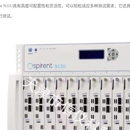
rent N11U具有高度可配置性和灵活性，可以轻松适应多种测试需求；
行测试。