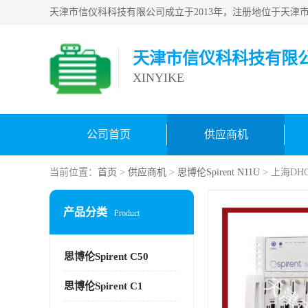
天津市信仪科科技有限
XINYIKE
公司首页
供应商机
当前位置：
首页
>
供应商机
>
思博伦Spirent N11U
> 上海DH
产品分类
Product
思博伦Spirent C50
思博伦Spirent C1