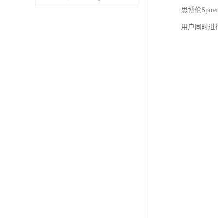
思博伦Spi
用户同时进