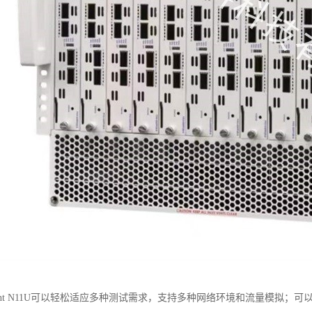
rent N11U可以轻松适应多种测试需求，支持多种网络环境和流量模拟