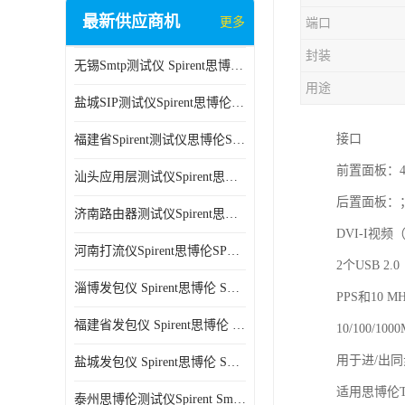
最新供应商机
更多
端口
封装
无锡Smtp测试仪 Spirent思博伦 C100 方便用户进行测试
用途
盐城SIP测试仪Spirent思博伦SPT-2U 可扩展性较强 高速数据传输
接口
福建省Spirent测试仪思博伦SPT-2U 能够快速上手 方便用户进行测试
前置面板：4
汕头应用层测试仪Spirent思博伦SPT-2U 提高测试效率 适用于多种行业
后置面板：
济南路由器测试仪Spirent思博伦SPT-2U 用户界面友好 多种测试功能
DVI-I视
河南打流仪Spirent思博伦SPT-2U 操作简单 灵活的测试方案
2个USB 2
淄博发包仪 Spirent思博伦 SmartBits 600B 高速数据传输
PPS和10 
福建省发包仪 Spirent思博伦 SmartBits 600B 可以支持多种通信技术
10/100/1
用于进/出同
盐城发包仪 Spirent思博伦 SmartBits 600B 可配置多个单端测试模块
适用思博伦Te
泰州思博伦测试仪Spirent SmartBits 600B 灵活的测试方案