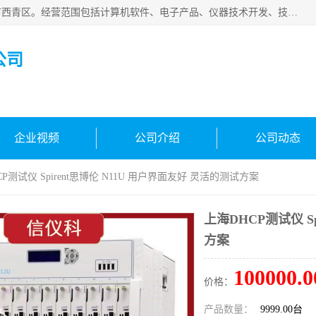
天津市信仪科科技有限公司成立于2013年，注册地位于天津市西青区。经营范围包括计算机软件、电子产品、仪器技术开发、技术转让、技术咨询、技术服务、网络工程、电子监控工程安装等；主要产品有：网络流量测试仪、Ixia XM2、XM12、XGS2、XGS12、400T、1600T、X16网络协议分析仪，Agilent N2X 等等各种型号，欢迎来电咨询。
公司
企业视频
公司介绍
公司动态
CP测试仪 Spirent思博伦 N11U 用户界面友好 灵活的测试方案
上海DHCP测试仪 S
方案
100000.0
价格：
产品数量：
9999.00台