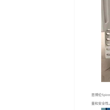
思博伦Spi
量和安全性