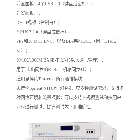
前置面板：4个USB 2.0（键盘或鼠标）；
后置面板：；
DVI-I视频（控制台）；
2个USB 2.0（键盘或鼠标）；
PPS和10 MHz BNC，以及DB9串行DCE（用于ETR支
持）；
10/100/1000M BASE-T RJ-45以太网（管理）；
用于进/出同步的RJ-45（机箱同步链）；
适用思博伦Testcenter所有通信模块：
思博伦Spirent N11U可以轻松适应多种测试需求，支持多
种网络环境和流量模拟；可以支持大规模测试和多用户
同时进行测试，提高测试效率和准确性。