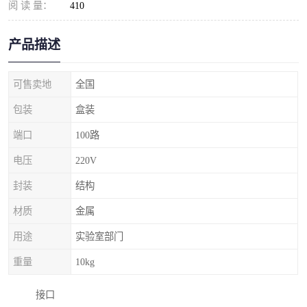
阅 读 量：
410
产品描述
可售卖地
全国
包装
盒装
端口
100路
电压
220V
封装
结构
材质
金属
用途
实验室部门
重量
10kg
接口