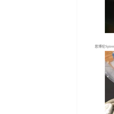
思博伦Spi