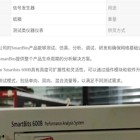
信号发生器
用途
纸箱
重量
测试类仪器仪表
供货方式
公司的SmartBits产品能够测试、仿真、分析、调试、研发和确保网络
martBits提供整个产品生命周期的分析解决方案。
rent Smartbits 600B具有高度可扩展性和灵活性，可以通过插件模
测试模式，包括单向、双向、混合流量等，以满足不同测试需求。