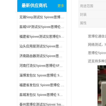
最新供应商机
更多
用途范围
封装
无锡Smtp测试仪 Spirent思博伦 C100 方便用户进行测试
属性
盐城SIP测试仪Spirent思博伦SPT-2U 可扩展性较强 高速数据传输
思博伦通信
福建省Spirent测试仪思博伦SPT-2U 能够快速上手 方便用户进行测试
网络测试，S
汕头应用层测试仪Spirent思博伦SPT-2U 提高测试效率 适用于多种行业
思博伦Spi
济南路由器测试仪Spirent思博伦SPT-2U 用户界面友好 多种测试功能
还支持多种
河南打流仪Spirent思博伦SPT-2U 操作简单 灵活的测试方案
淄博发包仪 Spirent思博伦 SmartBits 600B 高速数据传输
福建省发包仪 Spirent思博伦 SmartBits 600B 可以支持多种通信技术
盐城发包仪 Spirent思博伦 SmartBits 600B 可配置多个单端测试模块
泰州思博伦测试仪Spirent SmartBits 600B 灵活的测试方案