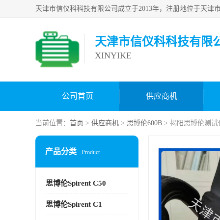
天津市信仪科科技有限
XINYIKE
公司首页
供应商机
当前位置：
首页
>
供应商机
>
思博伦600B
> 揭阳思博伦测试仪Sp
产品分类
Product
思博伦Spirent C50
思博伦Spirent C1