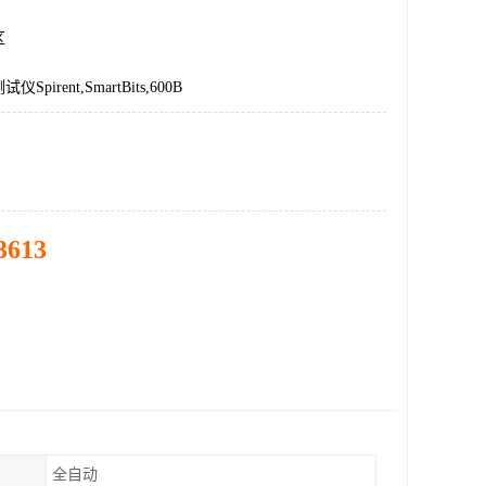
区
pirent,SmartBits,600B
3613
全自动