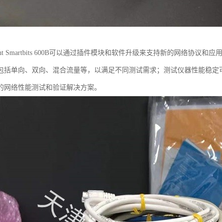
rent Smartbits 600B可以通过插件模块和软件升级来支持新的网络
包括单向、双向、混合流量等，以满足不同测试需求；测试仪器性能稳定
的网络性能测试和验证解决方案。