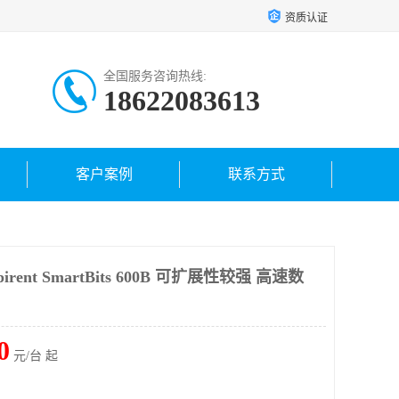
资质认证
全国服务咨询热线:
18622083613
客户案例
联系方式
nt SmartBits 600B 可扩展性较强 高速数
0
元/台 起