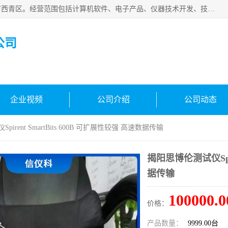
天津市信仪科科技有限公司成立于2013年，注册地位于天津市西青区。经营范围包括计算机软件、电子产品、仪器技术开发、技术转让、技术咨询、技术服务、网络工程、电子监控工程安装等；主要产品有：网络流量测试仪、Ixia XM2、XM12、XGS2、XGS12、400T、1600T、X16网络协议分析仪，Agilent N2X 等等各种型号，欢迎来电咨询。
公司
企业视频
公司介绍
公司动态
irent SmartBits 600B 可扩展性较强 高速数据传输
揭阳思博伦测试仪Spire
据传输
100000.0
价格：
产品数量：
9999.00台