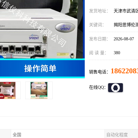
发货地址：
天津市武清
关键词：
揭阳思博伦测试仪S
发布日期：
2026-08-07
阅 读 量：
380
1862208
销售电话：
在线QQ：
全国
自动化程度