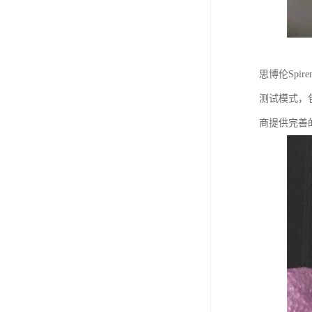
思博伦Spi
测试模式，
商提供完善