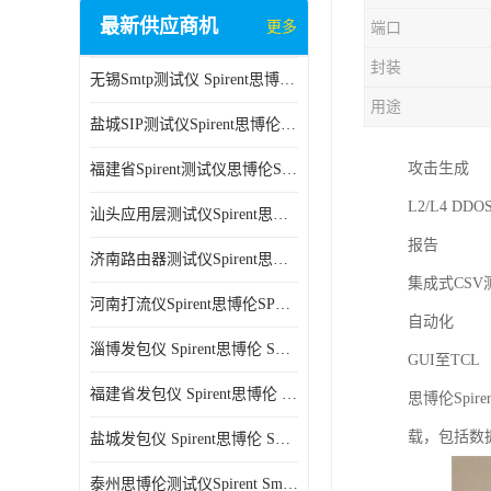
最新供应商机
更多
端口
封装
无锡Smtp测试仪 Spirent思博伦 C100 方便用户进行测试
用途
盐城SIP测试仪Spirent思博伦SPT-2U 可扩展性较强 高速数据传输
攻击生成
福建省Spirent测试仪思博伦SPT-2U 能够快速上手 方便用户进行测试
L2/L4 DD
汕头应用层测试仪Spirent思博伦SPT-2U 提高测试效率 适用于多种行业
报告
济南路由器测试仪Spirent思博伦SPT-2U 用户界面友好 多种测试功能
集成式CS
河南打流仪Spirent思博伦SPT-2U 操作简单 灵活的测试方案
自动化
淄博发包仪 Spirent思博伦 SmartBits 600B 高速数据传输
GUI至TCL
福建省发包仪 Spirent思博伦 SmartBits 600B 可以支持多种通信技术
思博伦Spi
载，包括数
盐城发包仪 Spirent思博伦 SmartBits 600B 可配置多个单端测试模块
泰州思博伦测试仪Spirent SmartBits 600B 灵活的测试方案