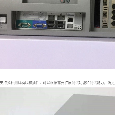
t C100支持多种测试模块和插件，可以根据需要扩展测试功能和测试能力，