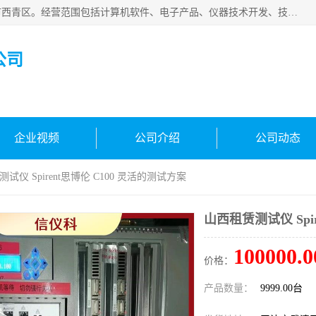
天津市信仪科科技有限公司成立于2013年，注册地位于天津市西青区。经营范围包括计算机软件、电子产品、仪器技术开发、技术转让、技术咨询、技术服务、网络工程、电子监控工程安装等；主要产品有：网络流量测试仪、Ixia XM2、XM12、XGS2、XGS12、400T、1600T、X16网络协议分析仪，Agilent N2X 等等各种型号，欢迎来电咨询。
公司
企业视频
公司介绍
公司动态
试仪 Spirent思博伦 C100 灵活的测试方案
山西租赁测试仪 Spi
100000.0
价格：
产品数量：
9999.00台