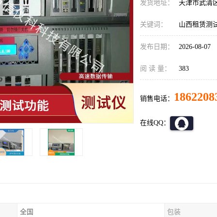
发货地址：
天津市武清
关键词：
山西租赁测试仪,
发布日期：
2026-08-07
阅 读 量：
383
1862208
销售电话：
在线QQ：
全国
包装