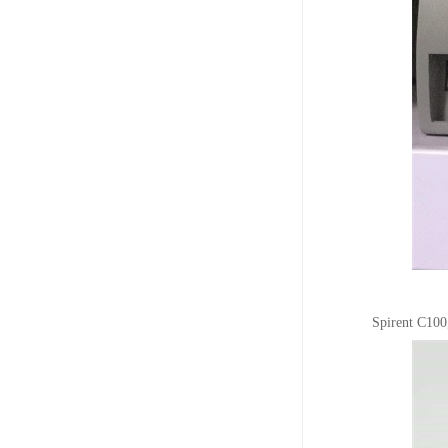
Spiren