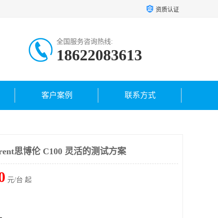
资质认证
全国服务咨询热线:
18622083613
客户案例
联系方式
rent思博伦 C100 灵活的测试方案
0
元/台 起