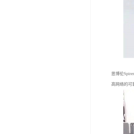
思博伦Spi
高网络的可