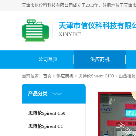
天津市信仪科科技有限
XINYIKE
公司首页
供应商机
当前位置：
首页
>
供应商机
>
思博伦Spirent C100
> 山西租赁测
产品分类
Product
思博伦Spirent C50
思博伦Spirent C1