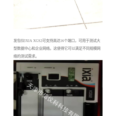
发包仪IXIA XGS2可支持高达16个端口，可用于测试大
型数据中心和企业网络。这使得它可以满足不同规模网
络的测试需求。