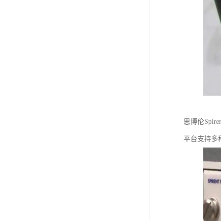
思博伦Sp
平台支持多种