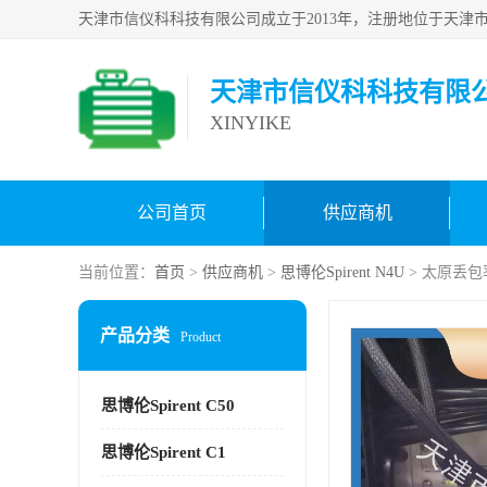
天津市信仪科科技有限
XINYIKE
公司首页
供应商机
当前位置：
首页
>
供应商机
>
思博伦Spirent N4U
> 太原丢包
产品分类
Product
思博伦Spirent C50
思博伦Spirent C1