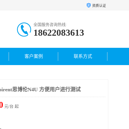
资质认证
全国服务咨询热线:
18622083613
客户案例
联系方式
irent思博伦N4U 方便用户进行测试
0
元/台 起