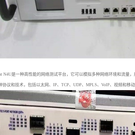
irent N4U是一种高性能的网络测试平台，它可以模拟多种网络环境和流
协议和技术，包括以太网、IP、TCP、UDP、MPLS、VoIP、视频和移