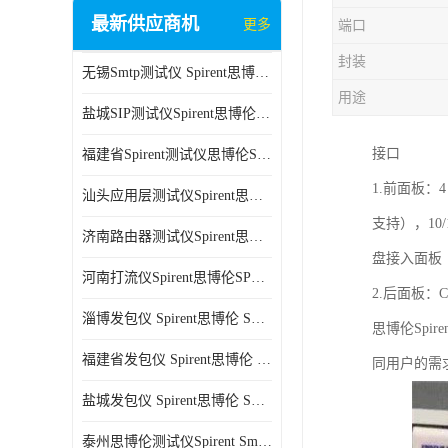
最新供应商机
更多
端口
封装
无锡Smtp测试仪 Spirent思博伦 C100 方便用户进行测试
用途
盐城SIP测试仪Spirent思博伦SPT-2U 可扩展性较强 高速数据传输
接口
福建省Spirent测试仪思博伦SPT-2U 能够快速上手 方便用户进行测试
1.前面板：4
汕头应用层测试仪Spirent思博伦SPT-2U 提高测试效率 适用于多种行业
支持），10/
济南路由器测试仪Spirent思博伦SPT-2U 用户界面友好 多种测试功能
盘接入面板
河南打流仪Spirent思博伦SPT-2U 操作简单 灵活的测试方案
2.后面板：
淄博发包仪 Spirent思博伦 SmartBits 600B 高速数据传输
思博伦Sp
福建省发包仪 Spirent思博伦 SmartBits 600B 可以支持多种通信技术
同用户的需
盐城发包仪 Spirent思博伦 SmartBits 600B 可配置多个单端测试模块
泰州思博伦测试仪Spirent SmartBits 600B 灵活的测试方案