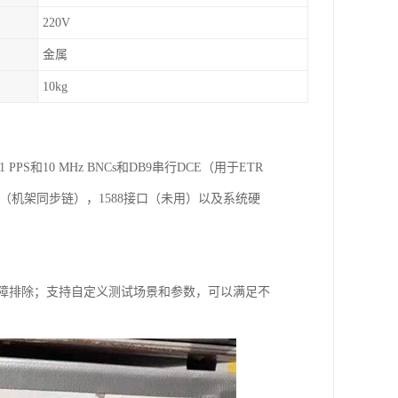
220V
金属
10kg
 PPS和10 MHz BNCs和DB9串行DCE（用于ETR
RJ-45（机架同步链），1588接口（未用）以及系统硬
和故障排除；支持自定义测试场景和参数，可以满足不