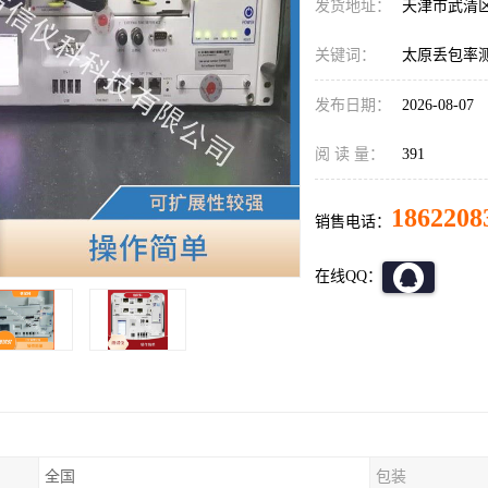
发货地址：
天津市武清
关键词：
太原丢包率测试
发布日期：
2026-08-07
阅 读 量：
391
1862208
销售电话：
在线QQ：
全国
包装