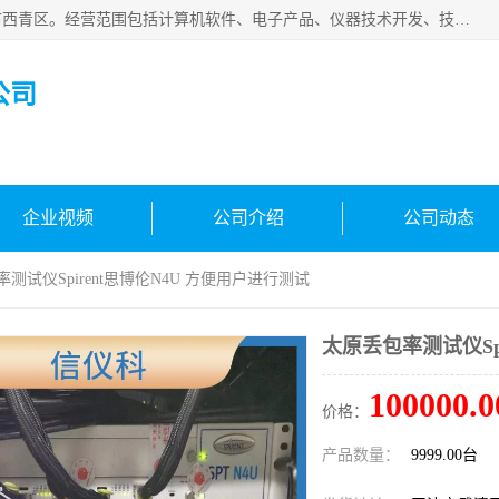
天津市信仪科科技有限公司成立于2013年，注册地位于天津市西青区。经营范围包括计算机软件、电子产品、仪器技术开发、技术转让、技术咨询、技术服务、网络工程、电子监控工程安装等；主要产品有：网络流量测试仪、Ixia XM2、XM12、XGS2、XGS12、400T、1600T、X16网络协议分析仪，Agilent N2X 等等各种型号，欢迎来电咨询。
公司
企业视频
公司介绍
公司动态
率测试仪Spirent思博伦N4U 方便用户进行测试
太原丢包率测试仪Sp
100000.0
价格：
产品数量：
9999.00台