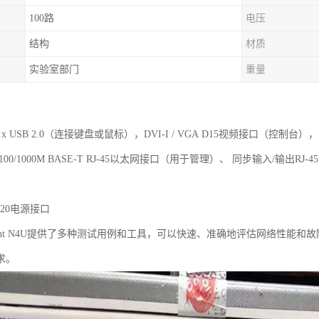
100路
电压
结构
材质
实验室部门
重量
 x USB 2.0（连接键盘或鼠标），DVI-I / VGA D15视频接口（控制台），1
100/1000M BASE-T RJ-45以太网接口（用于管理）、 同步输入/输出
C20电源接口
irent N4U提供了多种测试用例和工具，可以快速、准确地评估网络性能
求。