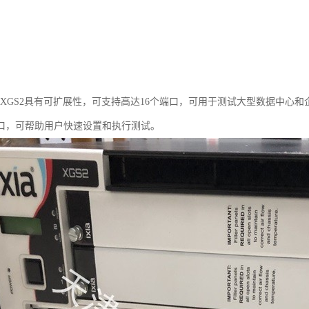
IA XGS2具有可扩展性，可支持高达16个端口，可用于测试大型数据中
口，可帮助用户快速设置和执行测试。