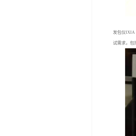
发包仪IX
试需求，包