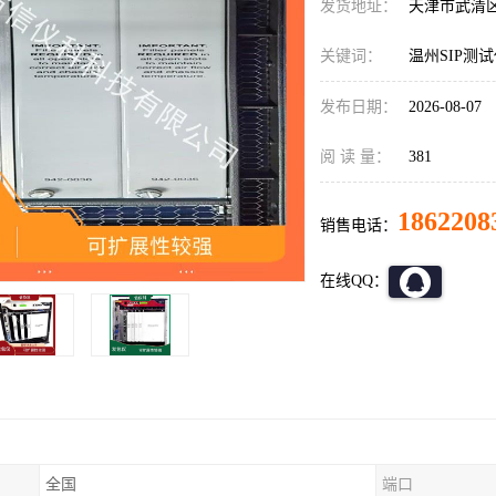
发货地址：
天津市武清
关键词：
温州SIP测试仪
发布日期：
2026-08-07
阅 读 量：
381
1862208
销售电话：
在线QQ：
全国
端口