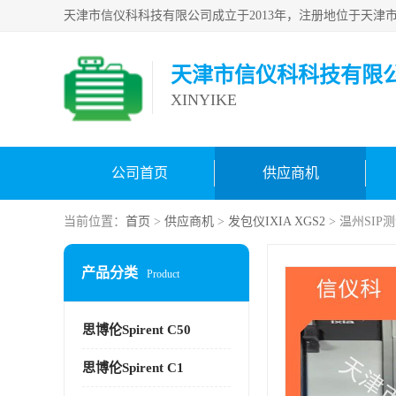
天津市信仪科科技有限
XINYIKE
公司首页
供应商机
当前位置：
首页
>
供应商机
>
发包仪IXIA XGS2
> 温州SIP
产品分类
Product
思博伦Spirent C50
思博伦Spirent C1