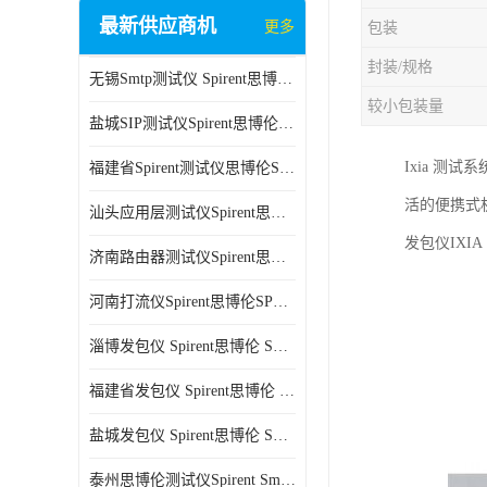
最新供应商机
更多
包装
封装/规格
无锡Smtp测试仪 Spirent思博伦 C100 方便用户进行测试
较小包装量
盐城SIP测试仪Spirent思博伦SPT-2U 可扩展性较强 高速数据传输
Ixia 测
福建省Spirent测试仪思博伦SPT-2U 能够快速上手 方便用户进行测试
活的便携式
汕头应用层测试仪Spirent思博伦SPT-2U 提高测试效率 适用于多种行业
发包仪IX
济南路由器测试仪Spirent思博伦SPT-2U 用户界面友好 多种测试功能
河南打流仪Spirent思博伦SPT-2U 操作简单 灵活的测试方案
淄博发包仪 Spirent思博伦 SmartBits 600B 高速数据传输
福建省发包仪 Spirent思博伦 SmartBits 600B 可以支持多种通信技术
盐城发包仪 Spirent思博伦 SmartBits 600B 可配置多个单端测试模块
泰州思博伦测试仪Spirent SmartBits 600B 灵活的测试方案