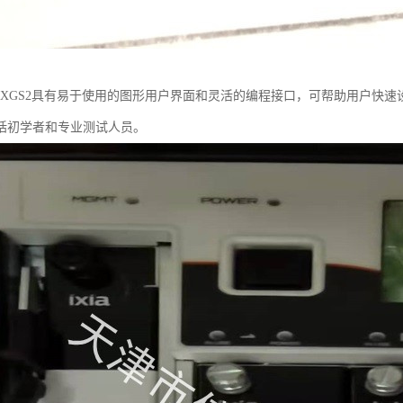
IA XGS2具有易于使用的图形用户界面和灵活的编程接口，可帮助用户快
括初学者和专业测试人员。