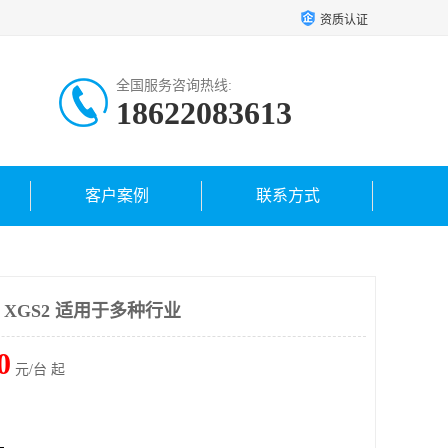
资质认证
全国服务咨询热线:
18622083613
客户案例
联系方式
A XGS2 适用于多种行业
0
元/台 起