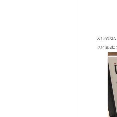
发包仪IX
活的编程接