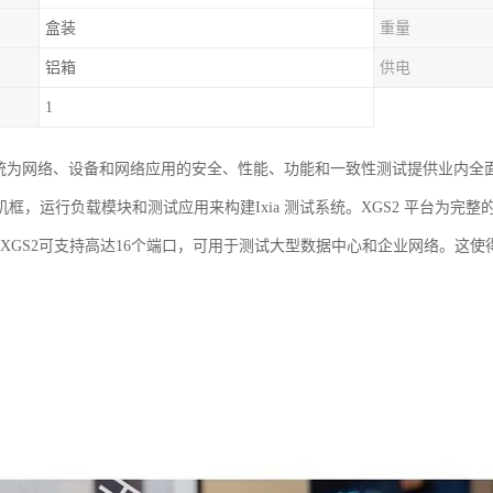
盒装
重量
铝箱
供电
1
试系统为网络、设备和网络应用的安全、性能、功能和一致性测试提供业内全面
机框，运行负载模块和测试应用来构建Ixia 测试系统。XGS2 平台为完
IA XGS2可支持高达16个端口，可用于测试大型数据中心和企业网络。