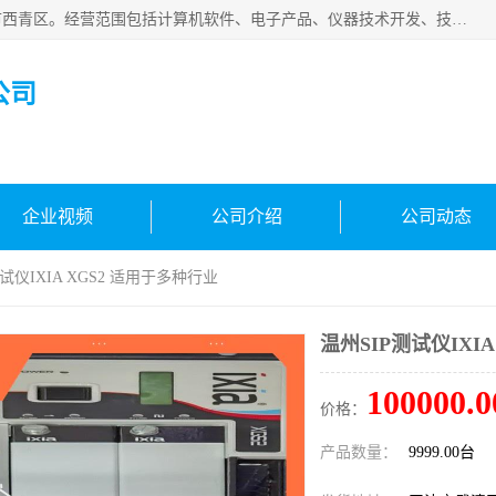
天津市信仪科科技有限公司成立于2013年，注册地位于天津市西青区。经营范围包括计算机软件、电子产品、仪器技术开发、技术转让、技术咨询、技术服务、网络工程、电子监控工程安装等；主要产品有：网络流量测试仪、Ixia XM2、XM12、XGS2、XGS12、400T、1600T、X16网络协议分析仪，Agilent N2X 等等各种型号，欢迎来电咨询。
公司
企业视频
公司介绍
公司动态
测试仪IXIA XGS2 适用于多种行业
温州SIP测试仪IXI
100000.0
价格：
产品数量：
9999.00台