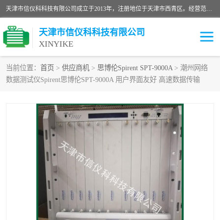
天津市信仪科科技有限公司成立于2013年，注册地位于天津市西青区。经营范围包括计算机软件、电子产品、仪器技术开发、技术转让、技术咨询、技术服务、网络工程、电子监控工程安装等；主要产品有：网络流量测试仪、Ixia XM2、XM12、XGS2、XGS12、400T、1600T、X16网络协议分析仪，Agilent N2X 等等各种型号，欢迎来电咨询。
天津市信仪科科技有限公司
XINYIKE
当前位置：
首页
>
供应商机
>
思博伦Spirent SPT-9000A
> 潮州网络
数据测试仪Spirent思博伦SPT-9000A 用户界面友好 高速数据传输
思博伦Spirent C50
思博伦Spirent C1
思博伦Spirent C100
思博伦Spirent N4U
思博伦Spirent N11U
思博伦Spirent SPT-2U
思博伦600B
思博伦SPT-2000A-HS
思博伦Spirent SPT-3U
思博伦TestCenter
发包仪IXIA XGS2
思博伦Spirent SPT-9000A