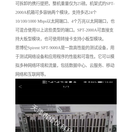
可拆卸的携行提把，整机重量仅为25磅。机架式的SPT-
2000A机箱可多容纳两个模块，支持多达24个
10/100/1000 Mbps以太网端口、4个万兆以太网端口，也
可混合使用以上这些类型的端口。SPT-2000A可直接支
持大板型模块，也可使用转接卡支持小板型模块。
思博伦Spirent SPT-9000A是一款高性能的测试设备，用
于测试网络设备和应用程序的性能和可靠性。它可以模
拟多种网络环境和流量，包括数据中心、云服务、移动
网络和互联网等。