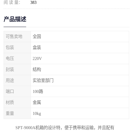
阅 读 量：
383
产品描述
可售卖地
全国
包装
盒装
电压
220V
封装
结构
用途
实验室部门
端口
100路
材质
金属
重量
10kg
SPT-9000A机箱的设计特，便于携带和运输，并且配有