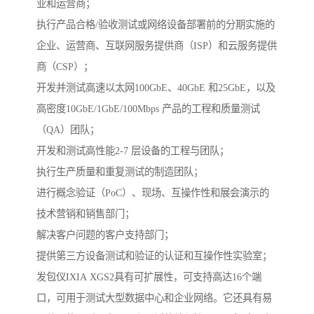
业和运营商；
执行产品合格/验收测试或网络设备部署前的分期实施的
企业、运营商、互联网服务提供商（ISP）和云服务提供
商（CSP）；
开发并测试高速以太网100GbE、40GbE 和25GbE，以及
高密度10GbE/1GbE/100Mbps 产品的工程和质量测试
（QA）团队；
开发和测试高性能2-7 层设备的工程与团队；
执行生产质量和重复测试的制造团队；
进行概念验证（PoC）、现场、互操作性和展会演示的
技术营销和销售部门；
解决客户问题的客户支持部门；
提供第三方设备测试和验证的认证和互操作性实验室；
发包仪IXIA XGS2具有可扩展性，可支持高达16个端
口，可用于测试大型数据中心和企业网络。它还具有易