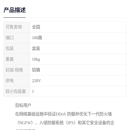
产品描述
可售卖地
全国
端口
100路
包装
盒装
重量
10kg
封装/规格
铝箱
供电
220V
较小包装量
1
目标用户
在网络基础设施中验证DDoS 防御并优化下一代防火墙
（NGFW）、入侵防御系统（IPS）和其它安全设备的企