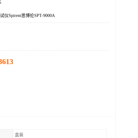
区
仪Spirent思博伦SPT-9000A
3613
盒装