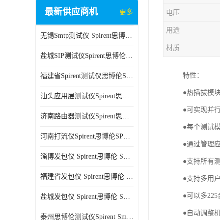
最新供应商机
更多
电压
用途
无锡Smtp测试仪 Spirent思博伦 C100 方便用户进行测试
材质
盐城SIP测试仪Spirent思博伦SPT-2U 可扩展性较强 高速数据传输
特性：
福建省Spirent测试仪思博伦SPT-2U 能够快速上手 方便用户进行测试
●热插拔模
汕头应用层测试仪Spirent思博伦SPT-2U 提高测试效率 适用于多种行业
●可实现并
济南路由器测试仪Spirent思博伦SPT-2U 用户界面友好 多种测试功能
●每个测试
河南打流仪Spirent思博伦SPT-2U 操作简单 灵活的测试方案
●通过管理
淄博发包仪 Spirent思博伦 SmartBits 600B 高速数据传输
●支持所有
福建省发包仪 Spirent思博伦 SmartBits 600B 可以支持多种通信技术
●支持多用
●可以多2
盐城发包仪 Spirent思博伦 SmartBits 600B 可配置多个单端测试模块
●自动调整
泰州思博伦测试仪Spirent SmartBits 600B 灵活的测试方案