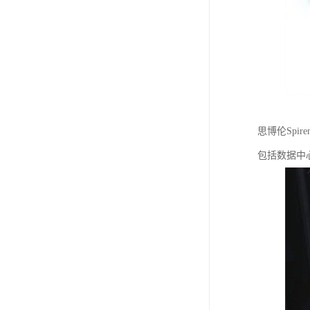
思博伦Spi
包括数据中