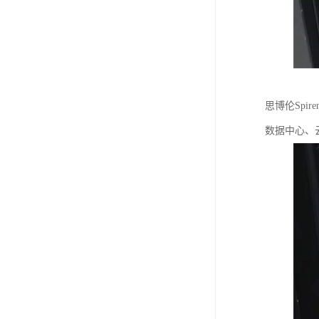
思博伦Spi
数据中心、