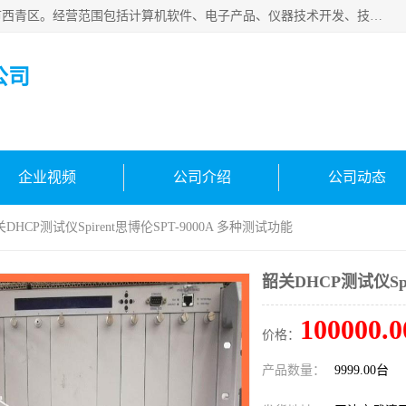
天津市信仪科科技有限公司成立于2013年，注册地位于天津市西青区。经营范围包括计算机软件、电子产品、仪器技术开发、技术转让、技术咨询、技术服务、网络工程、电子监控工程安装等；主要产品有：网络流量测试仪、Ixia XM2、XM12、XGS2、XGS12、400T、1600T、X16网络协议分析仪，Agilent N2X 等等各种型号，欢迎来电咨询。
公司
企业视频
公司介绍
公司动态
关DHCP测试仪Spirent思博伦SPT-9000A 多种测试功能
韶关DHCP测试仪Spi
100000.0
价格：
产品数量：
9999.00台