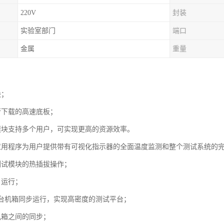
220V
封装
实验室部门
端口
金属
重量
块；
行下载的高速底板；
模块支持多个用户，可实现更高的资源效率。
应用程序为用户提供带有可视化指示器的全面温度监测和整个测试系统的
测试模块的热插拔操作；
户运行；
25台机箱同步运行，实现高密度的测试平台；
机箱之间的同步；