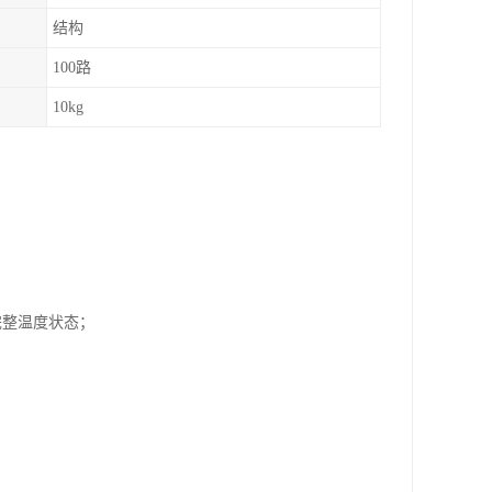
结构
100路
10kg
完整温度状态；