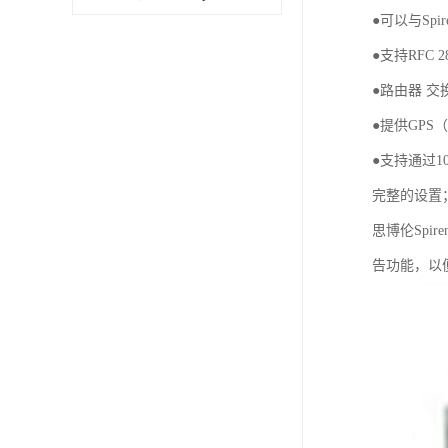
●可以与Sp
●支持RFC 
●路由器 交
●提供GPS
●支持通过1
完整的设置
思博伦Spi
告功能，以