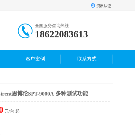
资质认证
全国服务咨询热线:
18622083613
客户案例
联系方式
rent思博伦SPT-9000A 多种测试功能
0
元/台 起