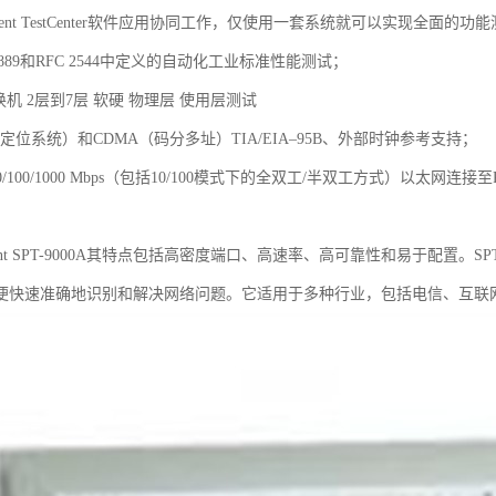
irent TestCenter软件应用协同工作，仅使用一套系统就可以实现全面的
2889和RFC 2544中定义的自动化工业标准性能测试；
换机 2层到7层 软硬 物理层 使用层测试
（定位系统）和CDMA（码分多址）TIA/EIA–95B、外部时钟参考支持；
0/100/1000 Mbps（包括10/100模式下的全双工/半双工方式）以太
；
rent SPT-9000A其特点包括高密度端口、高速率、高可靠性和易于配置。
便快速准确地识别和解决网络问题。它适用于多种行业，包括电信、互联