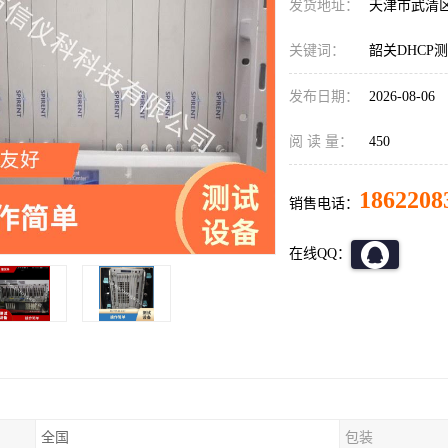
发货地址：
天津市武清
关键词：
韶关DHCP测试
发布日期：
2026-08-06
阅 读 量：
450
1862208
销售电话：
在线QQ：
全国
包装