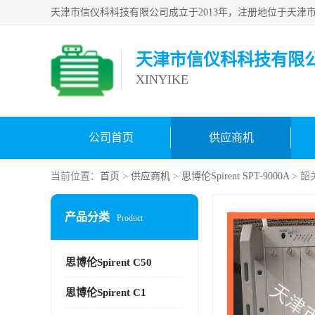
天津市信仪科科技有限
XINYIKE
公司首页
供应商机
当前位置：
首页
>
供应商机
>
思博伦Spirent SPT-9000A
> 韶
产品分类
Product
思博伦Spirent C50
思博伦Spirent C1