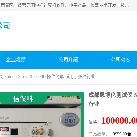
天津市信仪科科技有限公司成立于2013年，注册地位于天津市西青区。经营范围包括计算机软件、电子产品、仪器技术开发、技术转让、技术咨询、技术服务、网络工程、电子监控工程安装等；主要产品有：网络流量测试仪、Ixia XM2、XM12、XGS2、XGS12、400T、1600T、X16网络协议分析仪，Agilent N2X 等等各种型号，欢迎来电咨询。
公司
企业视频
公司介绍
公司动态
pirent SmartBits 600B 操作简单 适用于多种行业
成都思博伦测试仪 Spir
行业
100000.0
价格：
产品数量：
9999.00台