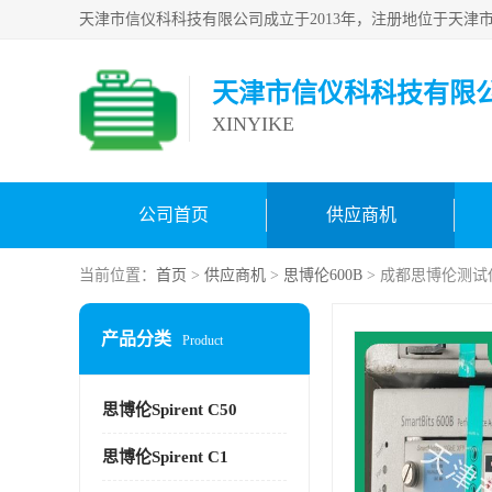
天津市信仪科科技有限
XINYIKE
公司首页
供应商机
当前位置：
首页
>
供应商机
>
思博伦600B
> 成都思博伦测试仪 S
产品分类
Product
思博伦Spirent C50
思博伦Spirent C1