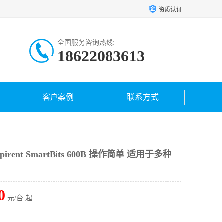
资质认证
全国服务咨询热线:
18622083613
客户案例
联系方式
ent SmartBits 600B 操作简单 适用于多种
0
元/台 起