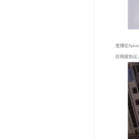
思博伦Spi
应用层协议，包