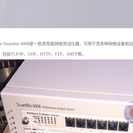
rent Smartbits 600B是一款高性能网络测试仪器，可用于测多种网
括TCP/IP、UDP、HTTP、FTP、SMTP等。