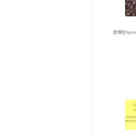
思博伦Spi