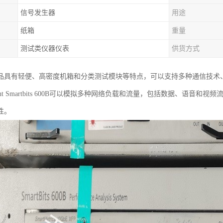
信号发生器
用途
纸箱
重量
测试类仪器仪表
供货方式
Bits产品具有轻便、高密度机箱和分类测试模块等特点，可以支持多种通信
rent Smartbits 600B可以模拟多种网络负载和流量，包括数据、语
性。