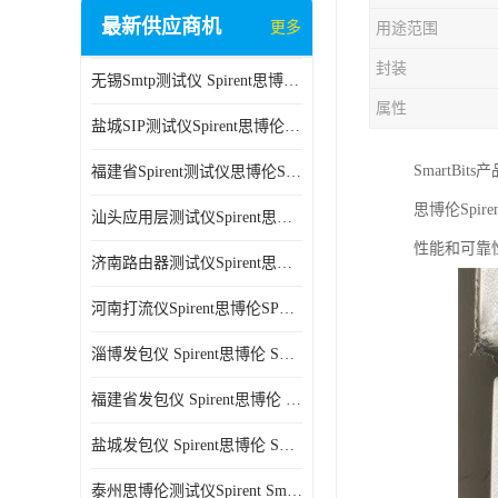
最新供应商机
更多
用途范围
封装
无锡Smtp测试仪 Spirent思博伦 C100 方便用户进行测试
属性
盐城SIP测试仪Spirent思博伦SPT-2U 可扩展性较强 高速数据传输
Smart
福建省Spirent测试仪思博伦SPT-2U 能够快速上手 方便用户进行测试
思博伦Spi
汕头应用层测试仪Spirent思博伦SPT-2U 提高测试效率 适用于多种行业
性能和可靠
济南路由器测试仪Spirent思博伦SPT-2U 用户界面友好 多种测试功能
河南打流仪Spirent思博伦SPT-2U 操作简单 灵活的测试方案
淄博发包仪 Spirent思博伦 SmartBits 600B 高速数据传输
福建省发包仪 Spirent思博伦 SmartBits 600B 可以支持多种通信技术
盐城发包仪 Spirent思博伦 SmartBits 600B 可配置多个单端测试模块
泰州思博伦测试仪Spirent SmartBits 600B 灵活的测试方案