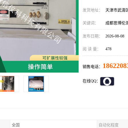
发货地址：
天津市武清
关键词：
成都思博伦测试仪,
发布日期：
2026-08-08
阅 读 量：
478
1862208
销售电话：
在线QQ：
全国
自动化程度