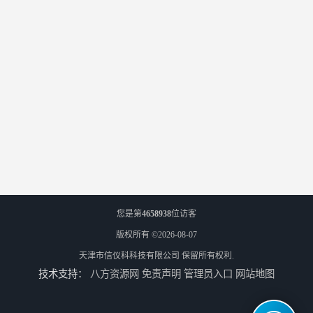
您是第
4658938
位访客
版权所有 ©2026-08-07
天津市信仪科科技有限公司
保留所有权利.
技术支持：
八方资源网
免责声明
管理员入口
网站地图