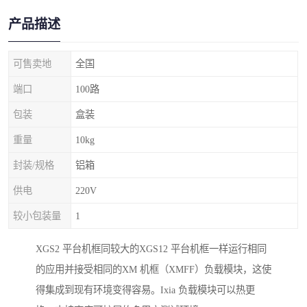
产品描述
可售卖地
全国
端口
100路
包装
盒装
重量
10kg
封装/规格
铝箱
供电
220V
较小包装量
1
XGS2 平台机框同较大的XGS12 平台机框一样运行相同
的应用并接受相同的XM 机框（XMFF）负载模块，这使
得集成到现有环境变得容易。Ixia 负载模块可以热更