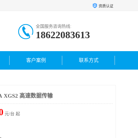
资质认证
全国服务咨询热线:
18622083613
客户案例
联系方式
 XGS2 高速数据传输
0
元/台 起