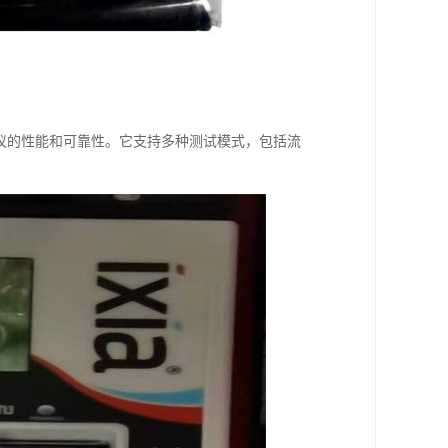
协议的性能和可靠性。它支持多种测试模式，包括流