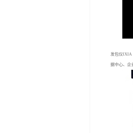
发包仪IXI
据中心、企