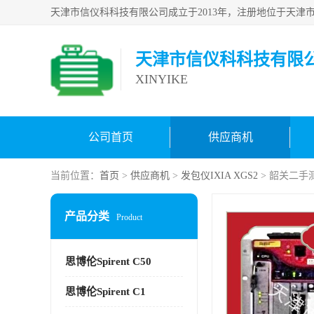
天津市信仪科科技有限
XINYIKE
公司首页
供应商机
当前位置：
首页
>
供应商机
>
发包仪IXIA XGS2
> 韶关二手测
产品分类
Product
思博伦Spirent C50
思博伦Spirent C1