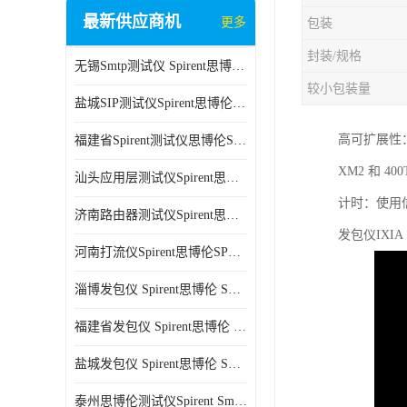
最新供应商机
更多
包装
封装/规格
无锡Smtp测试仪 Spirent思博伦 C100 方便用户进行测试
较小包装量
盐城SIP测试仪Spirent思博伦SPT-2U 可扩展性较强 高速数据传输
高可扩展性：以
福建省Spirent测试仪思博伦SPT-2U 能够快速上手 方便用户进行测试
XM2 和 400
汕头应用层测试仪Spirent思博伦SPT-2U 提高测试效率 适用于多种行业
计时：使用信
济南路由器测试仪Spirent思博伦SPT-2U 用户界面友好 多种测试功能
发包仪IX
河南打流仪Spirent思博伦SPT-2U 操作简单 灵活的测试方案
淄博发包仪 Spirent思博伦 SmartBits 600B 高速数据传输
福建省发包仪 Spirent思博伦 SmartBits 600B 可以支持多种通信技术
盐城发包仪 Spirent思博伦 SmartBits 600B 可配置多个单端测试模块
泰州思博伦测试仪Spirent SmartBits 600B 灵活的测试方案