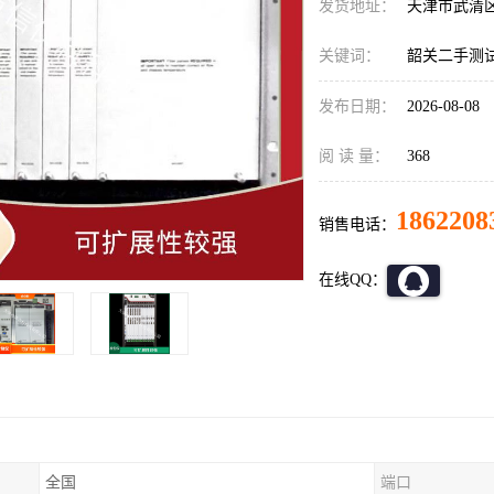
发货地址：
天津市武清
关键词：
韶关二手测试仪
发布日期：
2026-08-08
阅 读 量：
368
1862208
销售电话：
在线QQ：
全国
端口