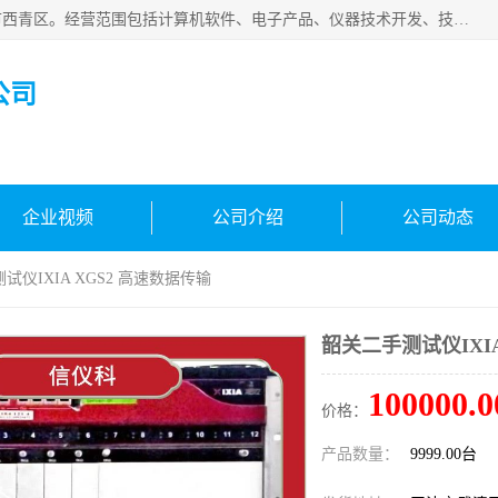
天津市信仪科科技有限公司成立于2013年，注册地位于天津市西青区。经营范围包括计算机软件、电子产品、仪器技术开发、技术转让、技术咨询、技术服务、网络工程、电子监控工程安装等；主要产品有：网络流量测试仪、Ixia XM2、XM12、XGS2、XGS12、400T、1600T、X16网络协议分析仪，Agilent N2X 等等各种型号，欢迎来电咨询。
公司
企业视频
公司介绍
公司动态
试仪IXIA XGS2 高速数据传输
韶关二手测试仪IXIA
100000.0
价格：
产品数量：
9999.00台