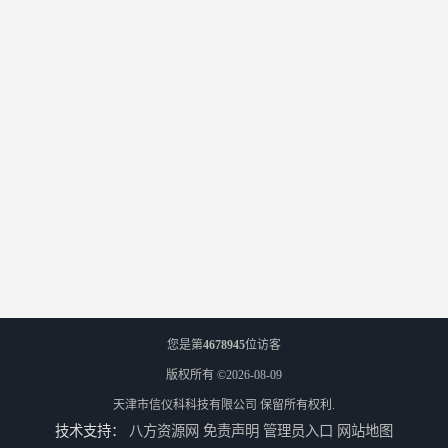
您是第
4678945
位访客
版权所有 ©2026-08-09
天津市信仪科科技有限公司
保留所有权利.
技术支持：
八方资源网
免责声明
管理员入口
网站地图