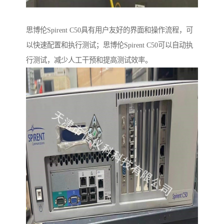
思博伦Spirent C50具有用户友好的界面和操作流程，可
以快速配置和执行测试；思博伦Spirent C50可以自动执
行测试，减少人工干预和提高测试效率。