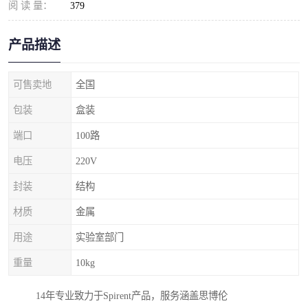
阅 读 量：
379
产品描述
可售卖地
全国
包装
盒装
端口
100路
电压
220V
封装
结构
材质
金属
用途
实验室部门
重量
10kg
14年专业致力于Spirent产品，服务涵盖思博伦