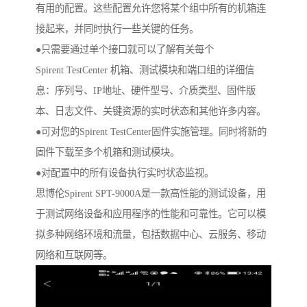
有用的配置。这些配置允许您将某个组中所有的机箱连
接起来，并同时执行一些关键的任务。
●只需要通过单个接口就可以了解有关每个
Spirent TestCenter 机箱、测试模块和端口组的详细信
息：序列号、IP地址、硬件型号、介质类型、固件版
本、日志文件、关键资源的实时状态和其他许多内容。
●可对您的Spirent TestCenter固件实施管理。同时将新的
固件下载至多个机箱和测试模块。
●对配置中的所有设备执行实时状态监视。
思博伦Spirent SPT-9000A是一款高性能的测试设备，用
于测试网络设备和应用程序的性能和可靠性。它可以模
拟多种网络环境和流量，包括数据中心、云服务、移动
网络和互联网等。