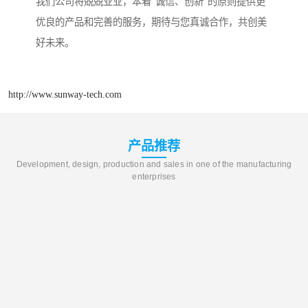
我们公司将兢兢业业，本着“诚信、创新”的原则提供更
优良的产品和完善的服务，期待与您真诚合作，共创美
好未来。
http://www.sunway-tech.com
产品推荐
Development, design, production and sales in one of the manufacturing
enterprises