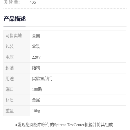
阅 读 量：
406
产品描述
可售卖地
全国
包装
盒装
电压
220V
封装
结构
用途
实验室部门
端口
100路
材质
金属
重量
10kg
●发现您网络中所有的Spirent TestCenter机箱并将其组成