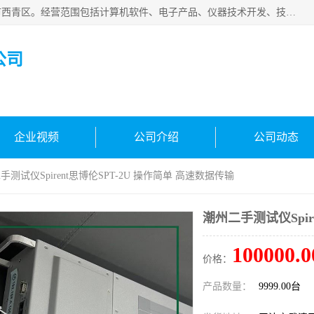
天津市信仪科科技有限公司成立于2013年，注册地位于天津市西青区。经营范围包括计算机软件、电子产品、仪器技术开发、技术转让、技术咨询、技术服务、网络工程、电子监控工程安装等；主要产品有：网络流量测试仪、Ixia XM2、XM12、XGS2、XGS12、400T、1600T、X16网络协议分析仪，Agilent N2X 等等各种型号，欢迎来电咨询。
公司
企业视频
公司介绍
公司动态
手测试仪Spirent思博伦SPT-2U 操作简单 高速数据传输
潮州二手测试仪Spir
100000.0
价格：
产品数量：
9999.00台