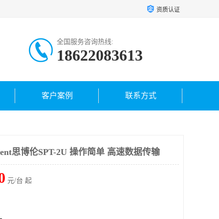
资质认证
全国服务咨询热线:
18622083613
客户案例
联系方式
ent思博伦SPT-2U 操作简单 高速数据传输
0
元/台 起