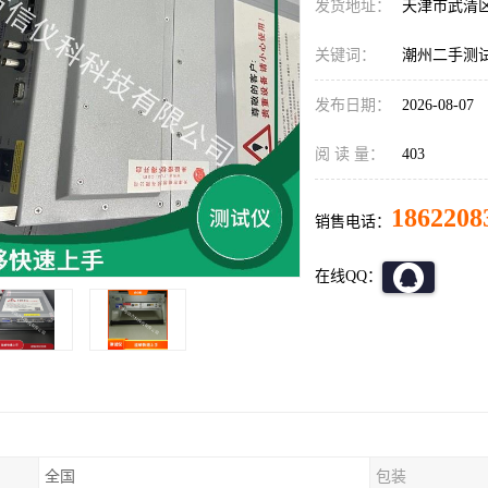
发货地址：
天津市武清
关键词：
潮州二手测试仪S
发布日期：
2026-08-07
阅 读 量：
403
1862208
销售电话：
在线QQ：
全国
包装