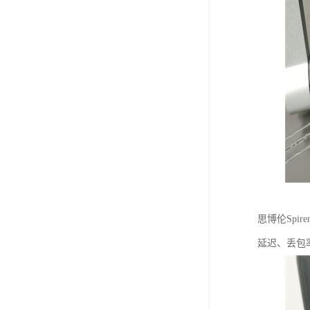
思博伦Spi
延迟、丢包