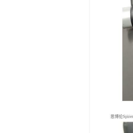
思博伦Spi