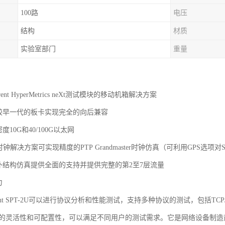
100路
电压
结构
材质
实验室部门
重量
rent HyperMetrics neXt测试模块的移动机箱解决方案
和较早一代的板卡实现完全的向后兼容
度10G和40/100G以太网
um-3时钟解决方案可实现精度的PTP Grandmaster时钟仿真（可利用GPS选项对S
拓扑结构仿真提供全面的支持并提供完整的第2至7层流量
力
ent SPT-2U可以进行协议分析和性能测试，支持多种协议的测试，包括TCP/IP、
度的灵活性和可配置性，可以满足不同用户的测试需求。它是网络设备制