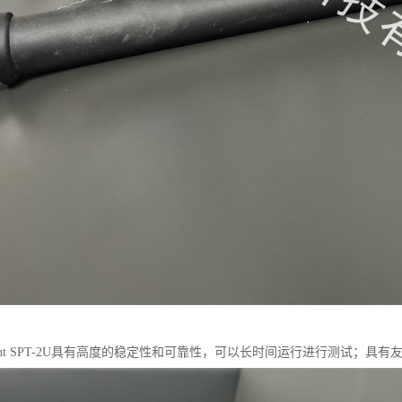
rent SPT-2U具有高度的稳定性和可靠性，可以长时间运行进行测试；