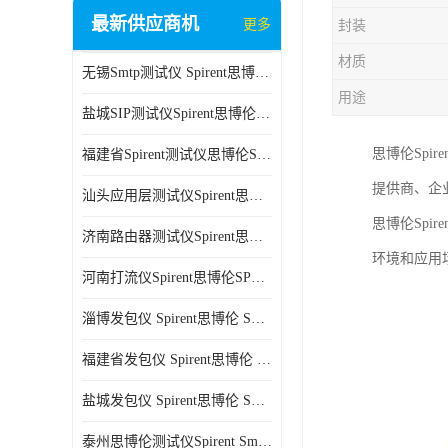
最新供应商机
更多
封装
材质
无锡Smtp测试仪 Spirent思博伦 C100 方便用户进行测试
用途
盐城SIP测试仪Spirent思博伦SPT-2U 可扩展性较强 高速数据传输
思博伦Spi
福建省Spirent测试仪思博伦SPT-2U 能够快速上手 方便用户进行测试
提供商、企
汕头应用层测试仪Spirent思博伦SPT-2U 提高测试效率 适用于多种行业
思博伦Spi
济南路由器测试仪Spirent思博伦SPT-2U 用户界面友好 多种测试功能
环境和应用
河南打流仪Spirent思博伦SPT-2U 操作简单 灵活的测试方案
淄博发包仪 Spirent思博伦 SmartBits 600B 高速数据传输
福建省发包仪 Spirent思博伦 SmartBits 600B 可以支持多种通信技术
盐城发包仪 Spirent思博伦 SmartBits 600B 可配置多个单端测试模块
泰州思博伦测试仪Spirent SmartBits 600B 灵活的测试方案