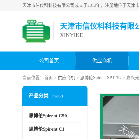
天津市信仪科科技有限
XINYIKE
公司首页
供应商机
当前位置：
首页
>
供应商机
>
思博伦Spirent SPT-3U
> 嘉兴光
产品分类
Product
思博伦Spirent C50
思博伦Spirent C1