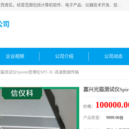
天津市信仪科科技有限公司成立于2013年，注册地位于天津市西青区。经营范围包括计算机软件、电子产品、仪器技术开发、技术转让、技术咨询、技术服务、网络工程、电子监控工程安装等；主要产品有：网络流量测试仪、Ixia XM2、XM12、XGS2、XGS12、400T、1600T、X16网络协议分析仪，Agilent N2X 等等各种型号，欢迎来电咨询。
公司
企业视频
公司介绍
公司动态
猫测试仪Spirent思博伦SPT-3U 高速数据传输
嘉兴光猫测试仪Spir
100000.0
价格：
产品数量：
9999.00台