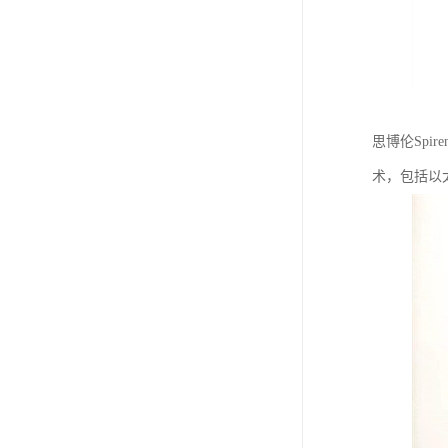
思博伦Spi
术，包括以太