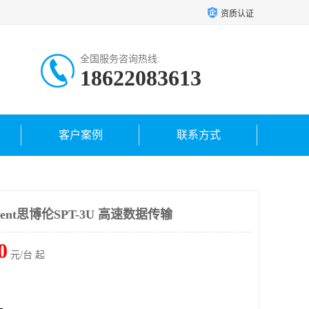
资质认证
全国服务咨询热线:
18622083613
客户案例
联系方式
ent思博伦SPT-3U 高速数据传输
0
元/台 起