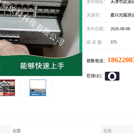
发货地址：
天津市武清
关键词：
嘉兴光猫测试仪S
发布日期：
2026-08-08
阅 读 量：
375
1862208
销售电话：
在线QQ：
全国
包装