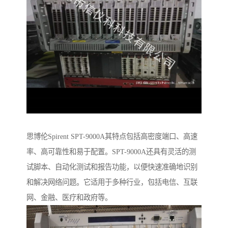
思博伦Spirent SPT-9000A其特点包括高密度端口、高速
率、高可靠性和易于配置。SPT-9000A还具有灵活的测
试脚本、自动化测试和报告功能，以便快速准确地识别
和解决网络问题。它适用于多种行业，包括电信、互联
网、金融、医疗和政府等。