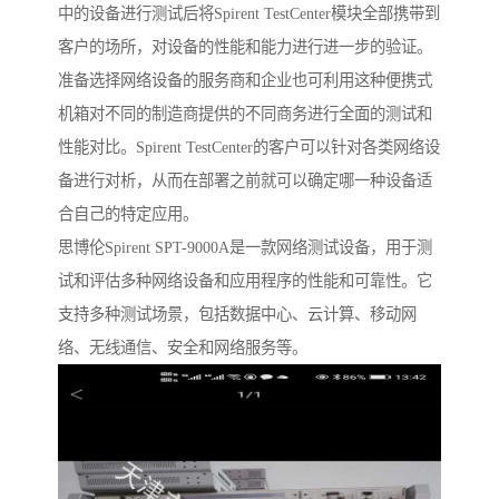
中的设备进行测试后将Spirent TestCenter模块全部携带到
客户的场所，对设备的性能和能力进行进一步的验证。
准备选择网络设备的服务商和企业也可利用这种便携式
机箱对不同的制造商提供的不同商务进行全面的测试和
性能对比。Spirent TestCenter的客户可以针对各类网络设
备进行对析，从而在部署之前就可以确定哪一种设备适
合自己的特定应用。
思博伦Spirent SPT-9000A是一款网络测试设备，用于测
试和评估多种网络设备和应用程序的性能和可靠性。它
支持多种测试场景，包括数据中心、云计算、移动网
络、无线通信、安全和网络服务等。