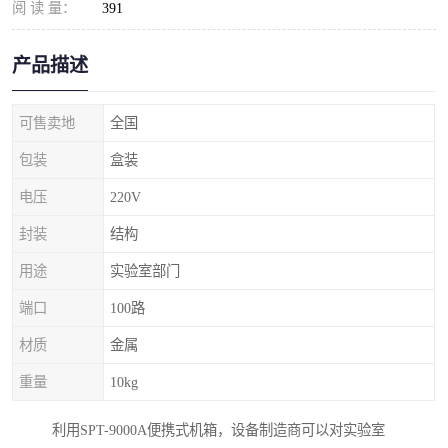
阅 读 量：
391
产品描述
可售卖地
全国
包装
盒装
电压
220V
封装
结构
用途
实验室部门
端口
100路
材质
金属
重量
10kg
利用SPT-9000A便携式机箱，设备制造商可以对实验室