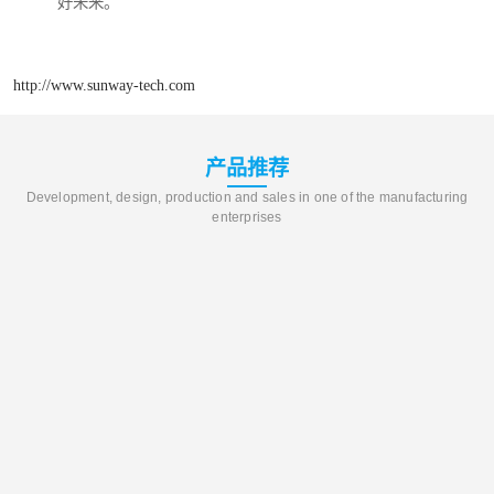
好未来。
http://www.sunway-tech.com
产品推荐
Development, design, production and sales in one of the manufacturing
enterprises