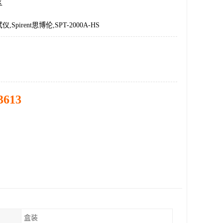
区
Spirent思博伦,SPT-2000A-HS
3613
盒装