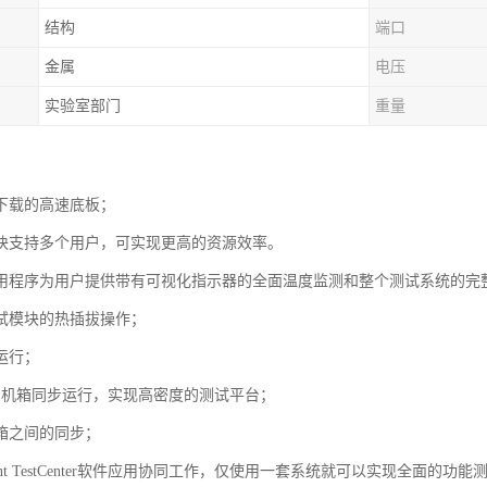
结构
端口
金属
电压
实验室部门
重量
；
下载的高速底板；
块支持多个用户，可实现更高的资源效率。
用程序为用户提供带有可视化指示器的全面温度监测和整个测试系统的完
试模块的热插拔操作；
运行；
5台机箱同步运行，实现高密度的测试平台；
箱之间的同步；
rent TestCenter软件应用协同工作，仅使用一套系统就可以实现全面的功