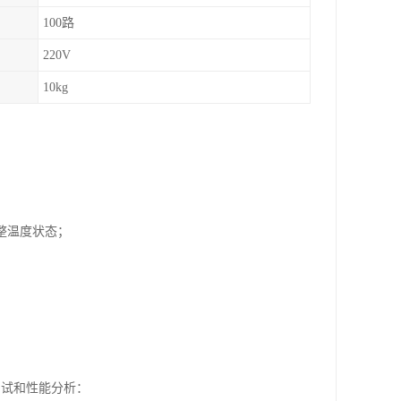
100路
220V
10kg
整温度状态；
能测试和性能分析：