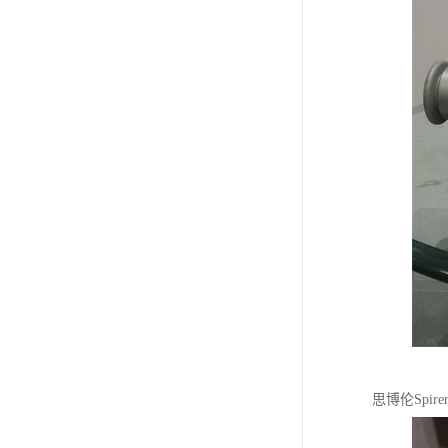
思博伦Spi