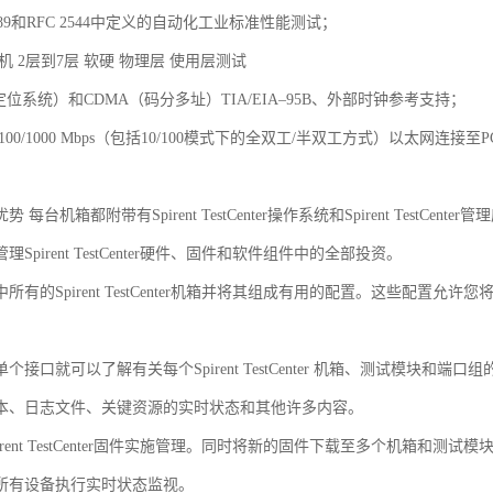
2889和RFC 2544中定义的自动化工业标准性能测试；
机 2层到7层 软硬 物理层 使用层测试
定位系统）和CDMA（码分多址）TIA/EIA–95B、外部时钟参考支持；
/100/1000 Mbps（包括10/100模式下的全双工/半双工方式）以太
 每台机箱都附带有Spirent TestCenter操作系统和Spirent Test
Spirent TestCenter硬件、固件和软件组件中的全部投资。
所有的Spirent TestCenter机箱并将其组成有用的配置。这些配置
。
个接口就可以了解有关每个Spirent TestCenter 机箱、测试模块和
本、日志文件、关键资源的实时状态和其他许多内容。
irent TestCenter固件实施管理。同时将新的固件下载至多个机箱和测试模
所有设备执行实时状态监视。