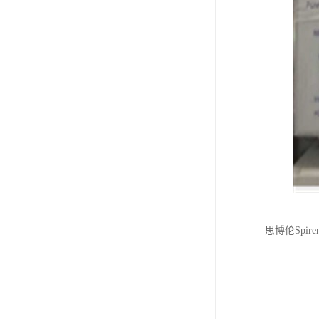
思博伦Spi