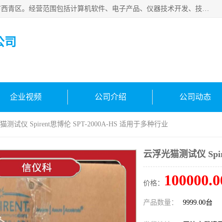
天津市信仪科科技有限公司成立于2013年，注册地位于天津市西青区。经营范围包括计算机软件、电子产品、仪器技术开发、技术转让、技术咨询、技术服务、网络工程、电子监控工程安装等；主要产品有：网络流量测试仪、Ixia XM2、XM12、XGS2、XGS12、400T、1600T、X16网络协议分析仪，Agilent N2X 等等各种型号，欢迎来电咨询。
公司
企业视频
公司介绍
公司动态
猫测试仪 Spirent思博伦 SPT-2000A-HS 适用于多种行业
云浮光猫测试仪 Spir
100000.0
价格：
产品数量：
9999.00台