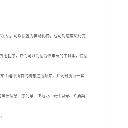
网连接至PC主机，可以设置为自动协商，也可对速度进行完
Center管理应用程序，它们可以为您提供丰富的工具集，使您
允许您将某个组中所有的机箱连接起来，并同时执行一些
端口组的详细信息：序列号、IP地址、硬件型号、介质类
块。