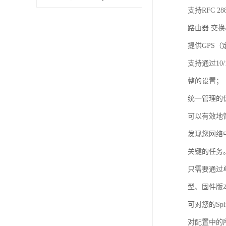
支持RFC 
路由器 交换
提供GPS（
支持通过10
整的设置；
统一管理的优势
可以有效地管理
发现您网络中
关键的任务
只需要通过单
型、固件版
可对您的Sp
对配置中的