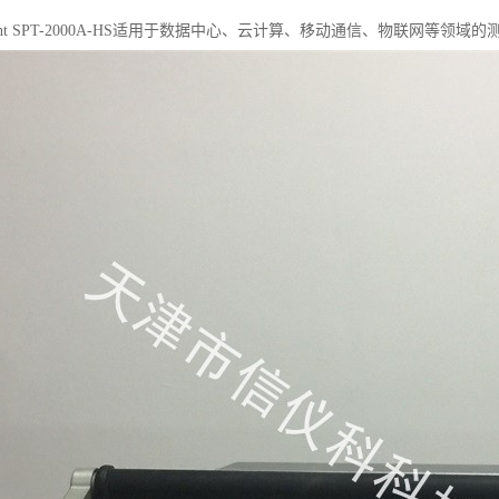
rent SPT-2000A-HS适用于数据中心、云计算、移动通信、物联网等