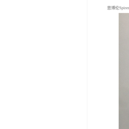
思博伦Spi