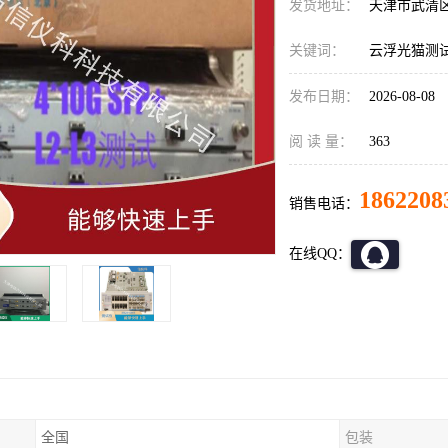
发货地址：
天津市武清
关键词：
云浮光猫测试仪,
发布日期：
2026-08-08
阅 读 量：
363
1862208
销售电话：
在线QQ：
全国
包装