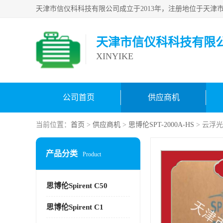
天津市信仪科科技有限
XINYIKE
公司首页
供应商机
当前位置：
首页
>
供应商机
>
思博伦SPT-2000A-HS
> 云浮光
产品分类
Product
思博伦Spirent C50
思博伦Spirent C1