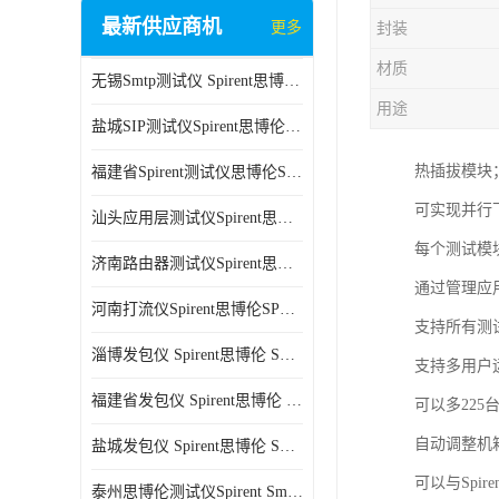
最新供应商机
更多
封装
材质
无锡Smtp测试仪 Spirent思博伦 C100 方便用户进行测试
用途
盐城SIP测试仪Spirent思博伦SPT-2U 可扩展性较强 高速数据传输
热插拔模块
福建省Spirent测试仪思博伦SPT-2U 能够快速上手 方便用户进行测试
可实现并行
汕头应用层测试仪Spirent思博伦SPT-2U 提高测试效率 适用于多种行业
每个测试模
济南路由器测试仪Spirent思博伦SPT-2U 用户界面友好 多种测试功能
通过管理应
河南打流仪Spirent思博伦SPT-2U 操作简单 灵活的测试方案
支持所有测
淄博发包仪 Spirent思博伦 SmartBits 600B 高速数据传输
支持多用户
福建省发包仪 Spirent思博伦 SmartBits 600B 可以支持多种通信技术
可以多22
自动调整机
盐城发包仪 Spirent思博伦 SmartBits 600B 可配置多个单端测试模块
可以与Spi
泰州思博伦测试仪Spirent SmartBits 600B 灵活的测试方案