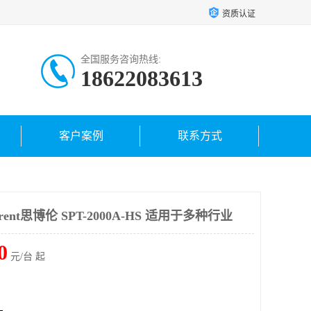
资质认证
全国服务咨询热线:
18622083613
客户案例
联系方式
ent思博伦 SPT-2000A-HS 适用于多种行业
0
元/台 起