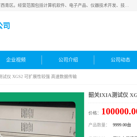
天津市信仪科科技有限公司成立于2013年，注册地位于天津市西青区。经营范围包括计算机软件、电子产品、仪器技术开发、技术转让、技术咨询、技术服务、网络工程、电子监控工程安装等；主要产品有：网络流量测试仪、Ixia XM2、XM12、XGS2、XGS12、400T、1600T、X16网络协议分析仪，Agilent N2X 等等各种型号，欢迎来电咨询。
公司
企业视频
公司介绍
公司动态
A测试仪 XGS2 可扩展性较强 高速数据传输
韶关IXIA测试仪 
100000.0
价格：
产品数量：
9999.00台