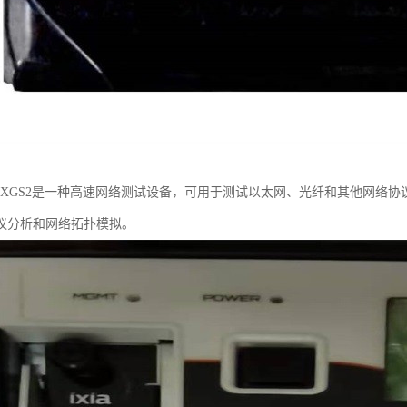
IA XGS2是一种高速网络测试设备，可用于测试以太网、光纤和其他网络
议分析和网络拓扑模拟。