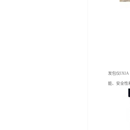
发包仪IX
能、安全性