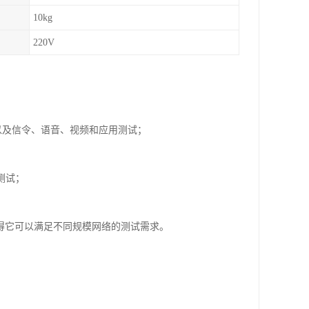
10kg
220V
以及信令、语音、视频和应用测试；
测试；
这使得它可以满足不同规模网络的测试需求。