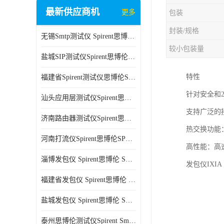
最新供应商机
更多
包装
封装/规格
无锡Smtp测试仪 Spirent思博伦 C100 方便用户进行测试
较小包装量
盐城SIP测试仪Spirent思博伦SPT-2U 可扩展性较强 高速数据传输
特性
福建省Spirent测试仪思博伦SPT-2U 能够快速上手 方便用户进行测试
针对安全和
汕头应用层测试仪Spirent思博伦SPT-2U 提高测试效率 适用于多种行业
支持广泛的接口
济南路由器测试仪Spirent思博伦SPT-2U 用户界面友好 多种测试功能
热交换功能
河南打流仪Spirent思博伦SPT-2U 操作简单 灵活的测试方案
高性能：高
淄博发包仪 Spirent思博伦 SmartBits 600B 高速数据传输
发包仪IX
福建省发包仪 Spirent思博伦 SmartBits 600B 可以支持多种通信技术
盐城发包仪 Spirent思博伦 SmartBits 600B 可配置多个单端测试模块
泰州思博伦测试仪Spirent SmartBits 600B 灵活的测试方案