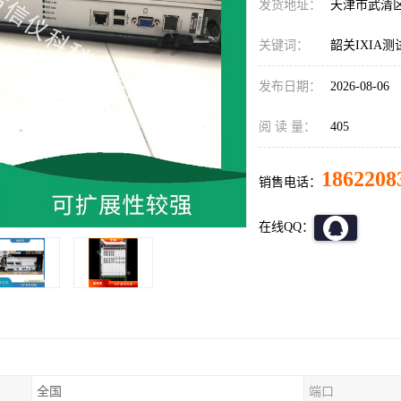
发货地址：
天津市武清
关键词：
韶关IXIA测
发布日期：
2026-08-06
阅 读 量：
405
1862208
销售电话：
在线QQ：
全国
端口