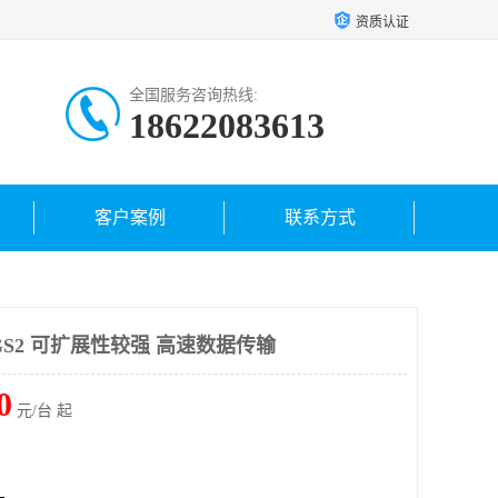
资质认证
全国服务咨询热线:
18622083613
客户案例
联系方式
XGS2 可扩展性较强 高速数据传输
0
元/台 起