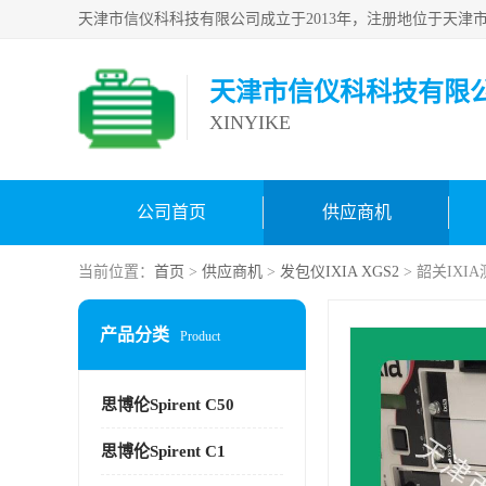
天津市信仪科科技有限
XINYIKE
公司首页
供应商机
当前位置：
首页
>
供应商机
>
发包仪IXIA XGS2
> 韶关IXI
产品分类
Product
思博伦Spirent C50
思博伦Spirent C1