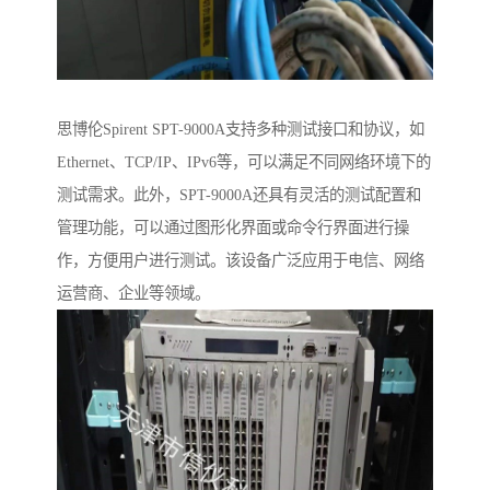
思博伦Spirent SPT-9000A支持多种测试接口和协议，如
Ethernet、TCP/IP、IPv6等，可以满足不同网络环境下的
测试需求。此外，SPT-9000A还具有灵活的测试配置和
管理功能，可以通过图形化界面或命令行界面进行操
作，方便用户进行测试。该设备广泛应用于电信、网络
运营商、企业等领域。