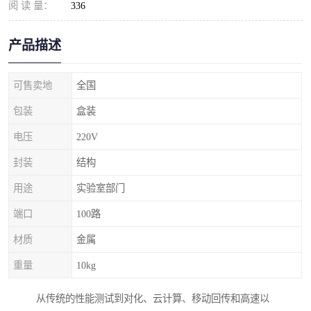
阅 读 量：
336
产品描述
可售卖地
全国
包装
盒装
电压
220V
封装
结构
用途
实验室部门
端口
100路
材质
金属
重量
10kg
从传统的性能测试到对化、云计算、移动回传和高速以