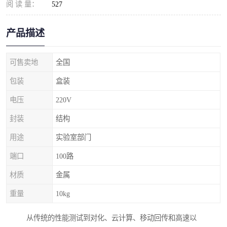
阅 读 量：
527
产品描述
可售卖地
全国
包装
盒装
电压
220V
封装
结构
用途
实验室部门
端口
100路
材质
金属
重量
10kg
从传统的性能测试到对化、云计算、移动回传和高速以