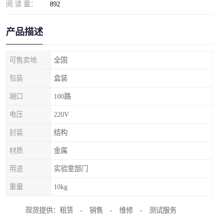
阅 读 量：
892
产品描述
可售卖地
全国
包装
盒装
端口
100路
电压
220V
封装
结构
材质
金属
用途
实验室部门
重量
10kg
现货提供：租赁 - 销售 - 维修 - 测试服务