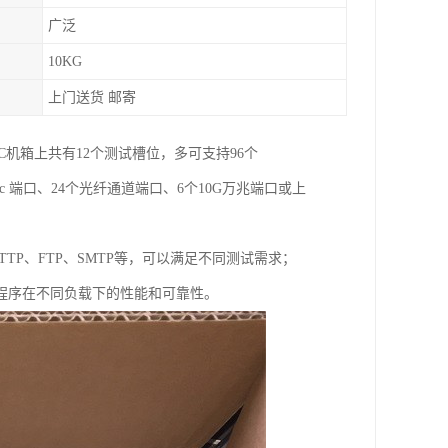
广泛
10KG
上门送货 邮寄
6000C机箱上共有12个测试槽位，多可支持96个
C-48c 端口、24个光纤通道端口、6个10G万兆端口或上
DP、HTTP、FTP、SMTP等，可以满足不同测试需求；
程序在不同负载下的性能和可靠性。