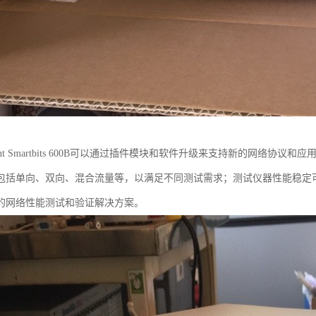
rent Smartbits 600B可以通过插件模块和软件升级来支持新的网络
包括单向、双向、混合流量等，以满足不同测试需求；测试仪器性能稳定
的网络性能测试和验证解决方案。