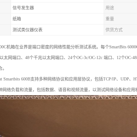
信号发生器
用途
纸箱
重量
测试类仪器仪表
供货方式
ts 6000C机箱在业界是端口密度的网络性能分析测试系统。每个SmartBits 
Mbps以太网端口、48个千兆以太网端口、24个OC-3c/OC-12c 端口、12个O
合。
ent Smartbits 600B支持多种网络协议和应用层协议，包括TCP/IP、U
种网络负载和流量，包括数据、语音和视频流量，以测试网络设备和应用