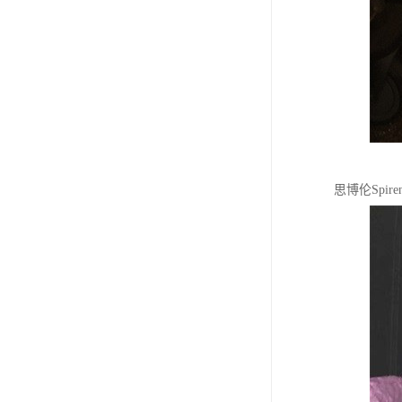
思博伦Spi