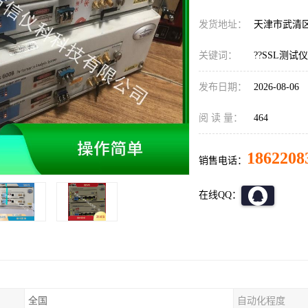
发货地址：
天津市武清
关键词：
??SSL测试仪,S
发布日期：
2026-08-06
阅 读 量：
464
1862208
销售电话：
在线QQ：
全国
自动化程度