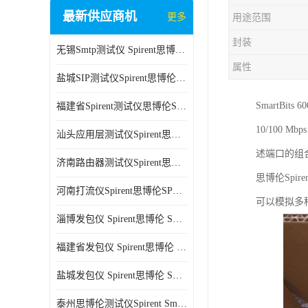
最新供应商机
更多
用途范围
封装
无锡Smtp测试仪 Spirent思博伦 C100 方便用户进行测试
属性
盐城SIP测试仪Spirent思博伦SPT-2U 可扩展性较强 高速数据传输
SmartBi
福建省Spirent测试仪思博伦SPT-2U 能够快速上手 方便用户进行测试
10/100 
汕头应用层测试仪Spirent思博伦SPT-2U 提高测试效率 适用于多种行业
述端口的组
济南路由器测试仪Spirent思博伦SPT-2U 用户界面友好 多种测试功能
思博伦Spir
河南打流仪Spirent思博伦SPT-2U 操作简单 灵活的测试方案
可以模拟多
淄博发包仪 Spirent思博伦 SmartBits 600B 高速数据传输
福建省发包仪 Spirent思博伦 SmartBits 600B 可以支持多种通信技术
盐城发包仪 Spirent思博伦 SmartBits 600B 可配置多个单端测试模块
泰州思博伦测试仪Spirent SmartBits 600B 灵活的测试方案