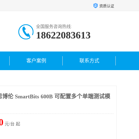
资质认证
全国服务咨询热线:
18622083613
客户案例
联系方式
ent思博伦 SmartBits 600B 可配置多个单端测试模
0
元/台 起