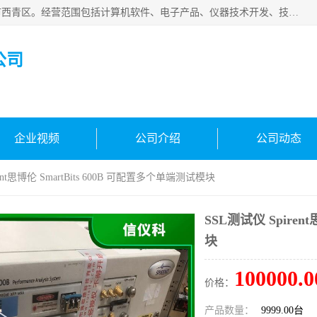
天津市信仪科科技有限公司成立于2013年，注册地位于天津市西青区。经营范围包括计算机软件、电子产品、仪器技术开发、技术转让、技术咨询、技术服务、网络工程、电子监控工程安装等；主要产品有：网络流量测试仪、Ixia XM2、XM12、XGS2、XGS12、400T、1600T、X16网络协议分析仪，Agilent N2X 等等各种型号，欢迎来电咨询。
公司
企业视频
公司介绍
公司动态
irent思博伦 SmartBits 600B 可配置多个单端测试模块
SSL测试仪 Spir
块
100000.0
价格：
产品数量：
9999.00台