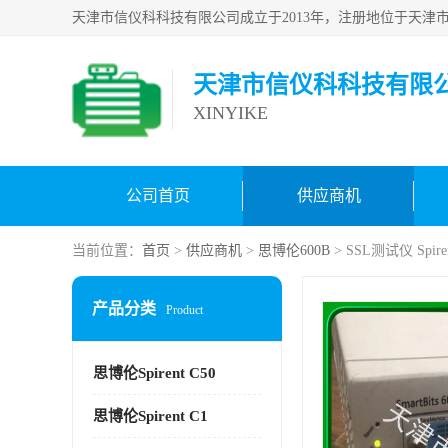
天津市信仪科科技有限
XINYIKE
公司首页
供应商机
当前位置：
首页
>
供应商机
>
思博伦600B
> SSL测试仪 Sp
产品分类
Product
思博伦Spirent C50
思博伦Spirent C1