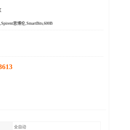
区
pirent思博伦,SmartBits,600B
3613
全自动