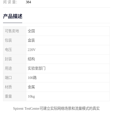
阅 读 量：
384
产品描述
可售卖地
全国
包装
盒装
电压
220V
封装
结构
用途
实验室部门
端口
100路
材质
金属
重量
10kg
Spirent TestCenter可建立实际网络场景和流量模式的真实