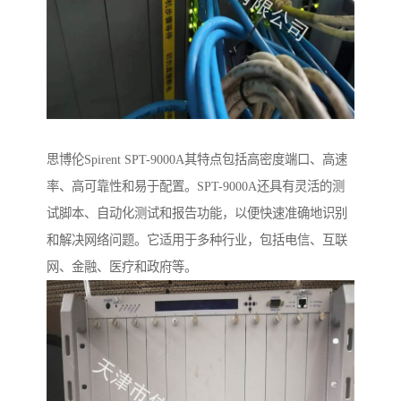
思博伦Spirent SPT-9000A其特点包括高密度端口、高速
率、高可靠性和易于配置。SPT-9000A还具有灵活的测
试脚本、自动化测试和报告功能，以便快速准确地识别
和解决网络问题。它适用于多种行业，包括电信、互联
网、金融、医疗和政府等。