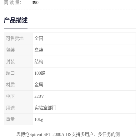
阅 读 量：
390
产品描述
可售卖地
全国
包装
盒装
封装
结构
端口
100路
材质
金属
电压
220V
用途
实验室部门
重量
10kg
思博伦Spirent SPT-2000A-HS支持多用户、多任务的测