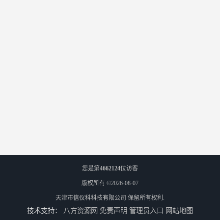
您是第
4662124
位访客
版权所有 ©2026-08-07
天津市信仪科科技有限公司
保留所有权利.
技术支持：
八方资源网
免责声明
管理员入口
网站地图